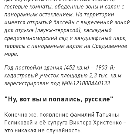
гостевые комнаты, обеденные зоны и салон с
панорамным остеклением. На территории
имеется открытый бассейн с выделенной зоной
для отдыха (лаунж-террасой), каскадный
средиземноморский сад и ландшафтный парк,
террасы с панорамным видом на Средиземное
море.
Год постройки здания (452 кв.м) – 1903-й;
кадастровый участок площадью 2,3 тыс. кв.м
зарегистрирован под №06121000AA0133.
"Ну, вот вы и попались, русские"
Конечно же, появление фамилий Татьяны
Голиковой и её супруга Виктора Христенко –
это никакая не случайность.