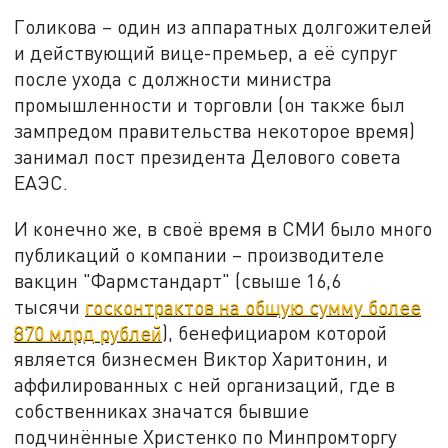
Голикова – один из аппаратных долгожителей
и действующий вице-премьер, а её супруг
после ухода с должности министра
промышленности и торговли (он также был
зампредом правительства некоторое время)
занимал пост президента Делового совета
ЕАЭС.
И конечно же, в своё время в СМИ было много
публикаций о компании – производителе
вакцин "Фармстандарт" (свыше 16,6
тысячи
госконтрактов на общую сумму более
870 млрд рублей
), бенефициаром которой
является бизнесмен Виктор Харитонин, и
аффилированных с ней организаций, где в
собственниках значатся бывшие
подчинённые Христенко по Минпромторгу