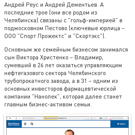
Андрей Реус и Андрей Дементьев. А
последние трое (они все родом из
Челябинска) связаны с "гольф-империей" в
подмосковном Пестово (ключевые юрлица –
ООО "Спорт Прожектс" и "Скортэкс").
Основным же семейным бизнесом занимался
сын Виктора Христенко – Владимир,
сумевший в 26 лет оказаться управляющим
нефтегазового сектора Челябинского
трубопрокатного завода, а в 31 – одним из
основных инвесторов фармацевтической
компании "Нанолек", которая далее станет
главным бизнес-активом семьи.