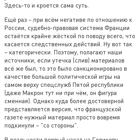
Здесь-то и кроется сама суть.
Ещё раз – при всём негативе по отношению к
России, судебно-правовая система Франции
остаётся крайне жёсткой по поводу всего, что
касается следственных действий. Ну вот так
– категорически. Поэтому, полагают наши
источники, если утечка (слив) материалов
всё же был, то это было санкционировано в
качестве большой политической игры на
самом верху спецслужб Пятой республики
(даже Макрон тут ни при чём, он фигура
сменная). Однако куда более достоверной
представляется версия, что французской
газете нужный материал просто вовремя
подкинули – "со стороны".
В реальности первый накат на Голикову