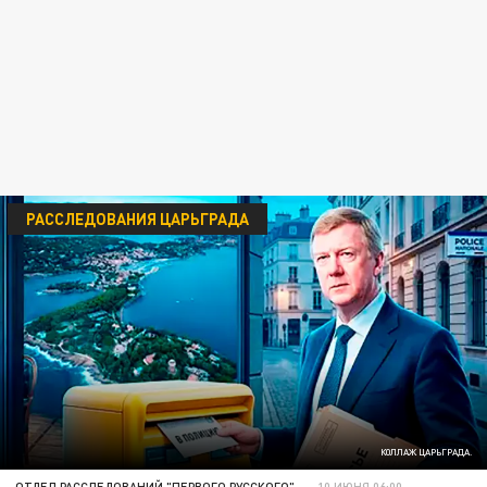
РАССЛЕДОВАНИЯ ЦАРЬГРАДА
КОЛЛАЖ ЦАРЬГРАДА.
ОТДЕЛ РАССЛЕДОВАНИЙ "ПЕРВОГО РУССКОГО"
10 ИЮНЯ 06:00