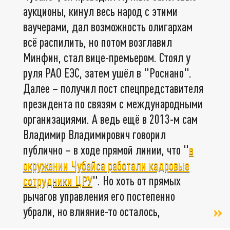
аукционы, кинул весь народ с этими
ваучерами, дал возможность олигархам
всё распилить, но потом возглавил
Минфин, стал вице-премьером. Стоял у
руля РАО ЕЭС, затем ушёл в "Роснано".
Далее – получил пост спецпредставителя
президента по связям с международными
организациями. А ведь ещё в 2013-м сам
Владимир Владимирович говорил
публично – в ходе прямой линии, что "
в
окружении Чубайса работали кадровые
сотрудники ЦРУ
". Но хоть от прямых
рычагов управления его постепенно
убрали, но влияние-то осталось,