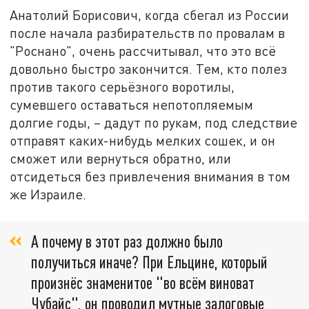
Анатолий Борисович, когда сбегал из России
после начала разбирательств по провалам в
"Роснано", очень рассчитывал, что это всё
довольно быстро закончится. Тем, кто полез
против такого серьёзного воротилы,
сумевшего оставаться непотопляемым
долгие годы, – дадут по рукам, под следствие
отправят каких-нибудь мелких сошек, и он
сможет или вернуться обратно, или
отсидеться без привлечения внимания в том
же Израиле.
А почему в этот раз должно было
получиться иначе? При Ельцине, который
произнёс знаменитое "во всём виноват
Чубайс", он проводил мутные залоговые