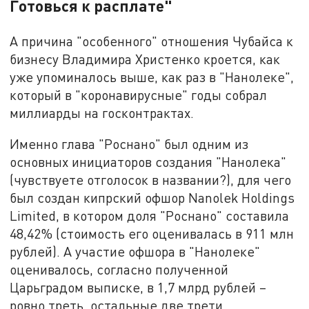
Готовься к расплате"
А причина "особенного" отношения Чубайса к
бизнесу Владимира Христенко кроется, как
уже упоминалось выше, как раз в "Нанолеке",
который в "коронавирусные" годы собрал
миллиарды на госконтрактах.
Именно глава "Роснано" был одним из
основных инициаторов создания "Нанолека"
(чувствуете отголосок в названии?), для чего
был создан кипрский офшор Nanolek Holdings
Limited, в котором доля "Роснано" составила
48,42% (стоимость его оценивалась в 911 млн
рублей). А участие офшора в "Нанолеке"
оценивалось, согласно полученной
Царьградом выписке, в 1,7 млрд рублей –
ровно треть, остальные две трети