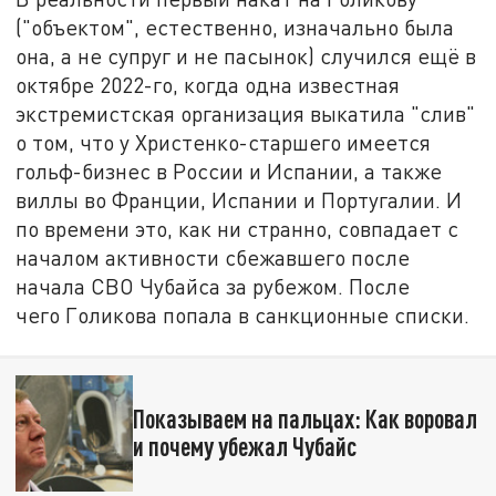
("объектом", естественно, изначально была
она, а не супруг и не пасынок) случился ещё в
октябре 2022-го, когда одна известная
экстремистская организация выкатила "слив"
о том, что у Христенко-старшего имеется
гольф-бизнес в России и Испании, а также
виллы во Франции, Испании и Португалии. И
по времени это, как ни странно, совпадает с
началом активности сбежавшего после
начала СВО Чубайса за рубежом. После
чего Голикова попала в санкционные списки.
Показываем на пальцах: Как воровал
и почему убежал Чубайс