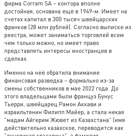
фирма Corram SA – контора вполне
достойная, основана ещё в 1949-м. Имеет на
счетах капитал в 300 тысяч швейцарских
франков (28 млн рублей). Согласно выписке из
реестра, может заниматься торговлей всем
чем только можно, но имеет право
представлять интересы иностранцев в
сделках.
Именно на неё обратила внимание
финансовая разведка – формально из-за
смены собственников в мае 2022 года. До
этого владельцами были француз Бунус
Тьерри, швейцарец Рамон Аккави и
израильтянин Филипп Майер, а стала некая
"мадам Айгерим Жювет из Казахстана" (имя
действительно казахское, переводится как
"луноликая красавица", а фамилия