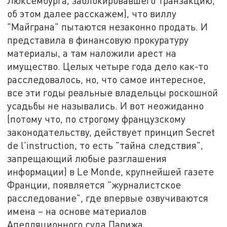
Люксембурга, заблокировавшего транзакцию,
об этом далее расскажем), что виллу
"Майграна" пытаются незаконно продать. И
представила в финансовую прокуратуру
материалы, а там наложили арест на
имущество. Целых четыре года дело как-то
расследовалось, но, что самое интересное,
все эти годы реальные владельцы роскошной
усадьбы не назывались. И вот неожиданно
(потому что, по строгому французскому
законодательству, действует принцип Secret
de l'instruction, то есть "тайна следствия",
запрещающий любые разглашения
информации) в Le Monde, крупнейшей газете
Франции, появляется "журналистское
расследование", где впервые озвучиваются
имена – на основе материалов
Апелляционного суда Парижа.