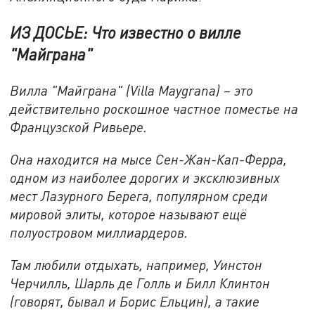
ИЗ ДОСЬЕ: Что известно о вилле
"Майграна"
Вилла "Майграна" (Villa Maygrana) – это
действительно роскошное частное поместье на
Французской Ривьере.
Она находится на мысе Сен-Жан-Кап-Ферра,
одном из наиболее дорогих и эксклюзивных
мест Лазурного Берега, популярном среди
мировой элиты, которое называют ещё
полуостровом миллиардеров.
Там любили отдыхать, например, Уинстон
Черчилль, Шарль де Голль и Билл Клинтон
(говорят, бывал и Борис Ельцин), а такие