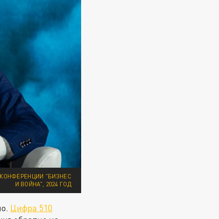
С КОНФЕРЕНЦИИ "БИЗНЕС
И ВОЙНА", 2024 ГОД
но.
Цифра 510