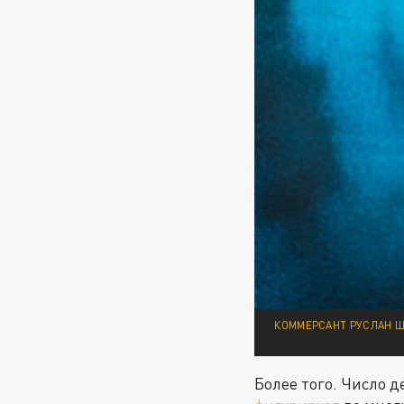
КОММЕРСАНТ РУСЛАН Ш
Более того. Число д