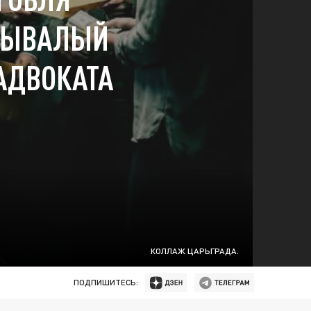
БЫВАЛЫЙ
 АДВОКАТА
КОЛЛАЖ ЦАРЬГРАДА.
ПОДПИШИТЕСЬ: