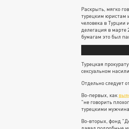
Раскрыть, мягко го
турецким юристам 
человека в Турции 
делегация в марте 
бумагам это был па
Турецкая прокурату
сексуальном насили
Отдельно следует о
Во-первых, как
выя
"не говорить плохо
турецкими мужчина
Во-вторых, фонд "Д
давал подробные и