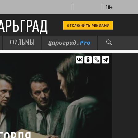
18+
АРЬГРАД
ОТКЛЮЧИТЬ РЕКЛАМУ
ФИЛЬМЫ
ГОВЛЯ