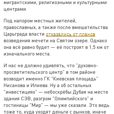
мигрантскими, религиозными и культурными
центрами.
Под напором местных жителей,
православных, а также после вмешательства
Царьграда власти
отказались от планов
возведения мечети на Святом озере. Однако
она всё равно будет — её построят в 1,5 км от
изначального места.
И нас не должно удивлять, что "духовно-
просветительского центр" в том районе
возводит именно ГК "Киевская площадь"
Нисанова и Илиева. Ну а об остальных
"инвестициях" — небоскрёбы Дубая на месте
здания СЭВ, разгром "Олимпийского" и
гостиницы "Мир" — мы уже сказали. Это ведь
тоже то, куда уходят деньги с рынков, иначе