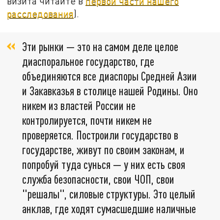
визита читайте в
первой части нашего
расследования
).
Эти рынки — это на самом деле целое
диаспоральное государство, где
объединяются все диаспоры Средней Азии
и Закавказья в столице нашей Родины. Оно
никем из властей России не
контролируется, почти никем не
проверяется. Построили государство в
государстве, живут по своим законам, и
попробуй туда сунься — у них есть своя
служба безопасности, свои ЧОП, свои
"решалы", силовые структуры. Это целый
анклав, где ходят сумасшедшие наличные