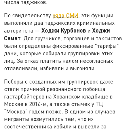
числа таджиков.
По свидетельству
ряда СМИ
, эти функции
выполняли два таджикских криминальных
Ходжи Курбонов
Ходжи
авторитета —
и
Самат
. Для грузчиков, торговцев и таксистов
были определены фиксированные "тарифы"
дани, которые собирали группировки этих
лиц. За отказ платить налом несогласных
отлавливали, избивали и выгоняли.
Поборы с созданных им группировок даже
стали причиной резонансного побоища
гастарбайтеров на Хованском кладбище в
Москве в 2016-м, а также стычек у ТЦ
"Москва" годом позже. В одном из случаев
мигранты возмутились тем, что их
соотечественника избили и вывезли за