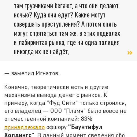
там грузчиками бегают, а что они делают
ночью? Куда они едут? Какие могут
совершать преступления? А потом опять
могут спрятаться там же, в этих подвалах
и лабиринтах рынка, где ни одна полиция
никогда их не найдёт,
— заметил Игнатов.
Конечно, теоретически есть и другие
механизмы вывода денег с рынков. К
примеру, когда "Фуд Сити" только строился,
его владелец — ООО "Пламя" было вовсе не
отечественной компанией: 83%
"Баунтифул
принадлежало
офшору
Холдингс"
. В данный момент сведения обо