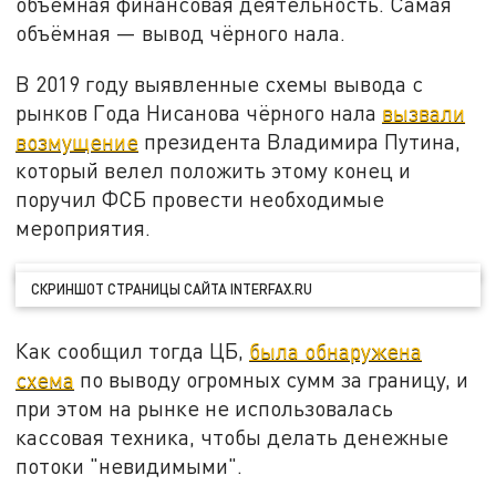
объёмная финансовая деятельность. Самая
объёмная — вывод чёрного нала.
В 2019 году выявленные схемы вывода с
рынков Года Нисанова чёрного нала
вызвали
возмущение
президента Владимира Путина,
который велел положить этому конец и
поручил ФСБ провести необходимые
мероприятия.
СКРИНШОТ СТРАНИЦЫ САЙТА INTERFAX.RU
Как сообщил тогда ЦБ,
была обнаружена
схема
по выводу огромных сумм за границу, и
при этом на рынке не использовалась
кассовая техника, чтобы делать денежные
потоки "невидимыми".