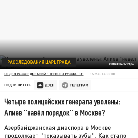
РАССЛЕДОВАНИЯ ЦАРЬГРАДА
КОЛЛАЖ ЦАРЬГРАДА
ОТДЕЛ РАССЛЕДОВАНИЙ "ПЕРВОГО РУССКОГО"
16 МАРТА 00:00
ПОДПИШИТЕСЬ:
Четыре полицейских генерала уволены:
Алиев "навёл порядок" в Москве?
Азербайджанская диаспора в Москве
продолжает "показывать зубы". Как стало