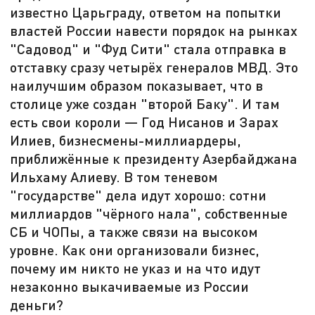
известно Царьграду, ответом на попытки
властей России навести порядок на рынках
"Садовод" и "Фуд Сити" стала отправка в
отставку сразу четырёх генералов МВД. Это
наилучшим образом показывает, что в
столице уже создан "второй Баку". И там
есть свои короли — Год Нисанов и Зарах
Илиев, бизнесмены-миллиардеры,
приближённые к президенту Азербайджана
Ильхаму Алиеву. В том теневом
"государстве" дела идут хорошо: сотни
миллиардов "чёрного нала", собственные
СБ и ЧОПы, а также связи на высоком
уровне. Как они организовали бизнес,
почему им никто не указ и на что идут
незаконно выкачиваемые из России
деньги?