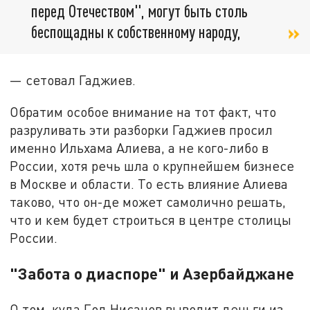
перед Отечеством", могут быть столь
беспощадны к собственному народу,
— сетовал Гаджиев.
Обратим особое внимание на тот факт, что
разруливать эти разборки Гаджиев просил
именно Ильхама Алиева, а не кого-либо в
России, хотя речь шла о крупнейшем бизнесе
в Москве и области. То есть влияние Алиева
таково, что он-де может самолично решать,
что и кем будет строиться в центре столицы
России.
"Забота о диаспоре" и Азербайджане
О том, куда Год Нисанов выводит деньги из