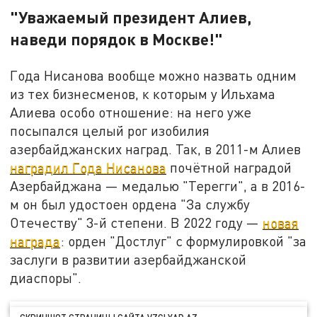
"Уважаемый президент Алиев,
наведи порядок в Москве!"
Года Нисанова вообще можно назвать одним
из тех бизнесменов, к которым у Ильхама
Алиева особо отношение: на него уже
посыпался целый рог изобилия
азербайджанских наград. Так, в 2011-м Алиев
наградил Года Нисанова
почётной наградой
Азербайджана — медалью "Терегги", а в 2016-
м он был удостоен ордена "За службу
Отечеству" 3-й степени. В 2022 году —
новая
награда
: орден "Достлуг" с формулировкой "за
заслуги в развитии азербайджанской
диаспоры".