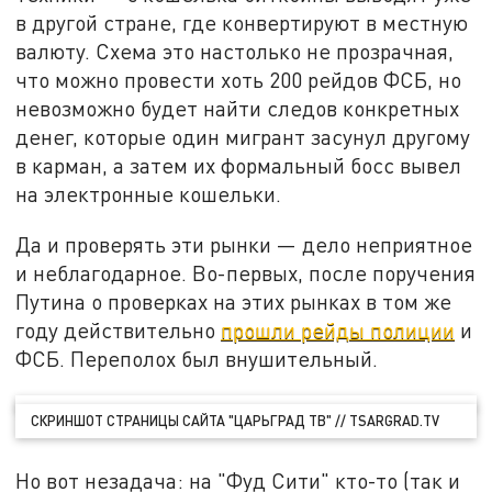
в другой стране, где конвертируют в местную
валюту. Схема это настолько не прозрачная,
что можно провести хоть 200 рейдов ФСБ, но
невозможно будет найти следов конкретных
денег, которые один мигрант засунул другому
в карман, а затем их формальный босс вывел
на электронные кошельки.
Да и проверять эти рынки — дело неприятное
и неблагодарное. Во-первых, после поручения
Путина о проверках на этих рынках в том же
году действительно
прошли рейды полиции
и
ФСБ. Переполох был внушительный.
СКРИНШОТ СТРАНИЦЫ САЙТА "ЦАРЬГРАД ТВ" // TSARGRAD.TV
Но вот незадача: на "Фуд Сити" кто-то (так и