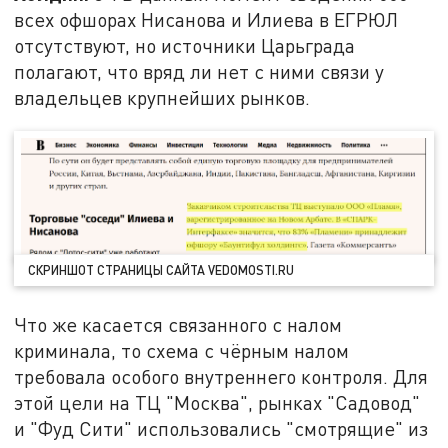
всех офшорах Нисанова и Илиева в ЕГРЮЛ
отсутствуют, но источники Царьграда
полагают, что вряд ли нет с ними связи у
владельцев крупнейших рынков.
СКРИНШОТ СТРАНИЦЫ САЙТА VEDOMOSTI.RU
Что же касается связанного с налом
криминала, то схема с чёрным налом
требовала особого внутреннего контроля. Для
этой цели на ТЦ "Москва", рынках "Садовод"
и "Фуд Сити" использовались "смотрящие" из