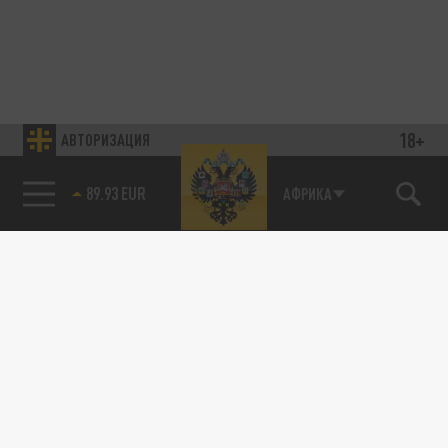
18+
АВТОРИЗАЦИЯ
89.93 EUR
АФРИКА