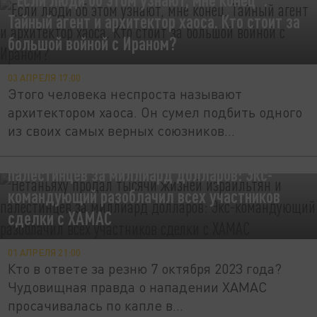
Тайный агент и архитектор хаоса. Кто стоит за
большой войной с Ираном?
03 АПРЕЛЯ 17:00
Этого человека неспроста называют
архитектором хаоса. Он сумел подбить одного
из своих самых верных союзников...
Нетаньяху продал тысячи жизней израильтян и
палестинцев за миллиард долларов: Экс-
командующий разоблачил всех участников
сделки с ХАМАС
01 АПРЕЛЯ 21:00
Кто в ответе за резню 7 октября 2023 года?
Чудовищная правда о нападении ХАМАС
просачивалась по капле в...