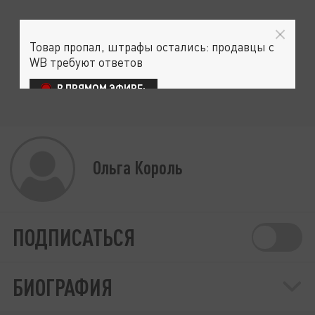
Товар пропал, штрафы остались: продавцы с
WB требуют ответов
В ПРЯМОМ ЭФИРЕ:
Ольга Король
ПОДПИСАТЬСЯ
БИОГРАФИЯ
"А Путин знает?": Правда с кухонь прорвалась