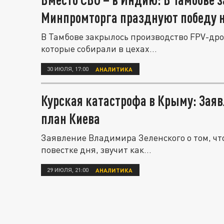
Минпромторга празднуют победу 
В Тамбове закрылось производство FPV-дро
которые собирали в цехах...
30 ИЮЛЯ, 17:00
АНАЛИТИКА
Курская катастрофа в Крыму: Зая
план Киева
Заявление Владимира Зеленского о том, чт
повестке дня, звучит как...
29 ИЮЛЯ, 21:00
АНАЛИТИКА