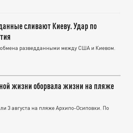
данные сливают Киеву. Удар по
тия
ии обмена разведданными между США и Киевом.
ной жизни оборвала жизни на пляже
ибли 3 августа на пляже Архипо-Осиповки. По