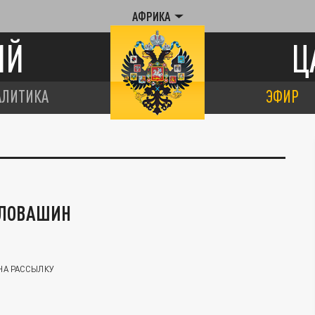
АФРИКА
ИЙ
Ц
АЛИТИКА
ЭФИР
ОЛОВАШИН
НА РАССЫЛКУ