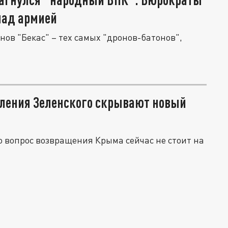
над армией
нов "Бекас" – тех самых "дронов-батонов",
вления Зеленского скрывают новый
о вопрос возвращения Крыма сейчас не стоит на