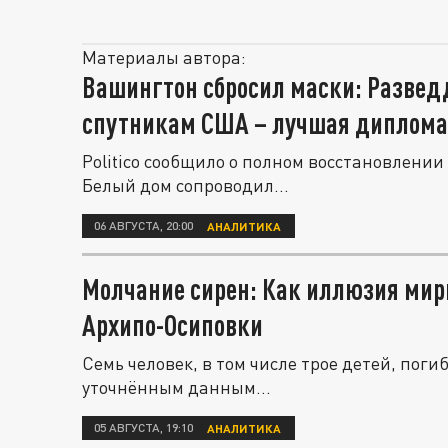
Материалы автора:
Вашингтон сбросил маски: Развед
спутникам США – лучшая диплома
Politico сообщило о полном восстановлен
Белый дом сопроводил...
06 АВГУСТА, 20:00
АНАЛИТИКА
Молчание сирен: Как иллюзия мир
Архипо-Осиповки
Семь человек, в том числе трое детей, пог
уточнённым данным...
05 АВГУСТА, 19:10
АНАЛИТИКА