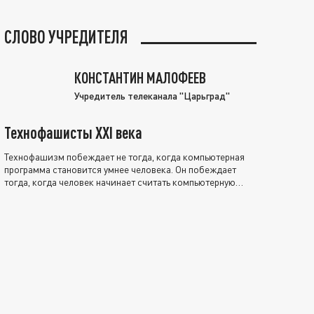
СЛОВО УЧРЕДИТЕЛЯ
КОНСТАНТИН МАЛОФЕЕВ
Учредитель телеканала "Царьград"
Технофашисты XXI века
Технофашизм побеждает не тогда, когда компьютерная
программа становится умнее человека. Он побеждает
тогда, когда человек начинает считать компьютерную
программу нравственно выше себя.