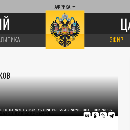
АФРИКА
ИЙ
Ц
АЛИТИКА
ЭФИР
КОВ
ОТО: DARRYL DYCK/KEYSTONE PRESS AGENCY/GLOBALLOOKPRESS