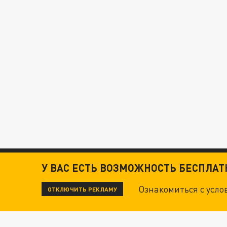
У ВАС ЕСТЬ ВОЗМОЖНОСТЬ БЕСПЛА
Ознакомиться с усл
ОТКЛЮЧИТЬ РЕКЛАМУ