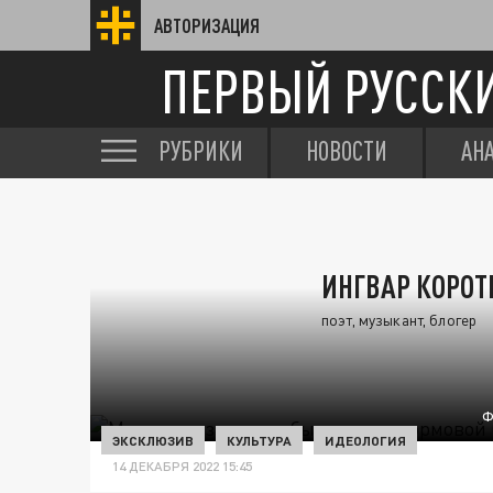
АВТОРИЗАЦИЯ
ПЕРВЫЙ РУССК
РУБРИКИ
НОВОСТИ
АН
ИНГВАР КОРОТ
поэт, музыкант, блогер
Ф
ЭКСКЛЮЗИВ
КУЛЬТУРА
ИДЕОЛОГИЯ
14 ДЕКАБРЯ 2022 15:45