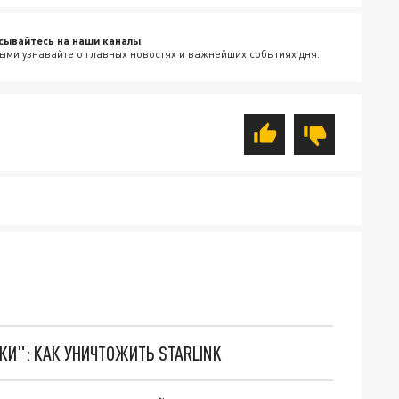
сывайтесь на наши каналы
ыми узнавайте о главных новостях и важнейших событиях дня.
ТКИ": КАК УНИЧТОЖИТЬ STARLINK