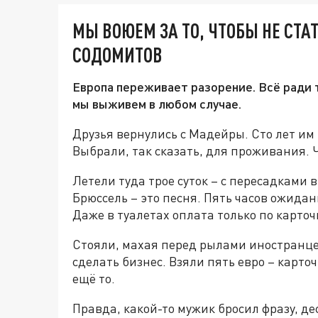
МЫ ВОЮЕМ ЗА ТО, ЧТОБЫ НЕ СТА
СОДОМИТОВ
Европа переживает разорение. Всё ради 
мы выживем в любом случае.
Друзья вернулись с Мадейры. Сто лет им
Выбрали, так сказать, для проживания. 
Летели туда трое суток – с пересадками 
Брюссель – это песня. Пять часов ожидан
Даже в туалетах оплата только по карточ
Стояли, махая перед рылами иностранцев
сделать бизнес. Взяли пять евро – карто
ещё то.
Правда, какой-то мужик бросил фразу, дес