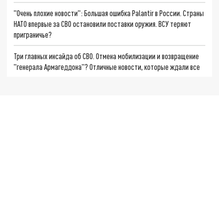
"Очень плохие новости": Большая ошибка Palantir в России. Страны
НАТО впервые за СВО остановили поставки оружия. ВСУ теряют
приграничье?
Три главных инсайда об СВО. Отмена мобилизации и возвращение
"генерала Армагеддона"? Отличные новости, которые ждали все