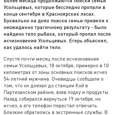
Более месяца продолжаются поиски семьи
Усольцевых, которые бесследно пропали в
конце сентября в Красноярских лесах.
Буквально на днях поиски семьи привели к
неожиданно трагичному результату - было
найдено тело рыбака, который пропал после
исчезновения Усольцевых. Егерь объяснил,
как удалось найти тело.
Спустя почти месяц после исчезновения
семьи Усольцевых, 18 октября, примерно в 10
километрах от зоны основных поисков исчез
54-летний мужчина. Очевидцы сообщали о
том, что он доехал до станции Кой в
Партизанском районе, взяв лодку и продукты.
Назад собирался вернуться 19 октября, но
исчез, а его телефон перестал отвечать.
Близкие обратились в экстренные службы. В