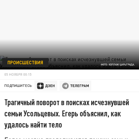
ПРОИСШЕСТВИЯ
ФОТО: КОЛЛАЖ ЦАРЬГРАДА.
05 НОЯБРЯ 00:15
ПОДПИШИТЕСЬ:
Трагичный поворот в поисках исчезнувшей
семьи Усольцевых. Егерь объяснил, как
удалось найти тело