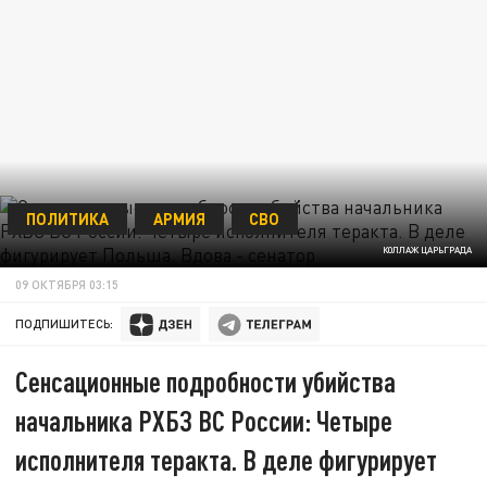
ПОЛИТИКА
АРМИЯ
СВО
КОЛЛАЖ ЦАРЬГРАДА
09 ОКТЯБРЯ 03:15
ПОДПИШИТЕСЬ:
Сенсационные подробности убийства
начальника РХБЗ ВС России: Четыре
исполнителя теракта. В деле фигурирует