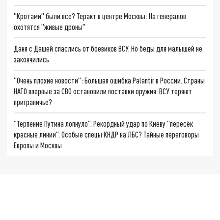
"Кротами" были все? Теракт в центре Москвы: На генералов
охотятся "живые дроны"
Даня с Дашей спаслись от боевиков ВСУ. Но беды для малышей не
закончились
"Очень плохие новости": Большая ошибка Palantir в России. Страны
НАТО впервые за СВО остановили поставки оружия. ВСУ теряют
приграничье?
"Терпение Путина лопнуло". Рекордный удар по Киеву "пересёк
красные линии". Особые спецы КНДР на ЛБС? Тайные переговоры
Европы и Москвы