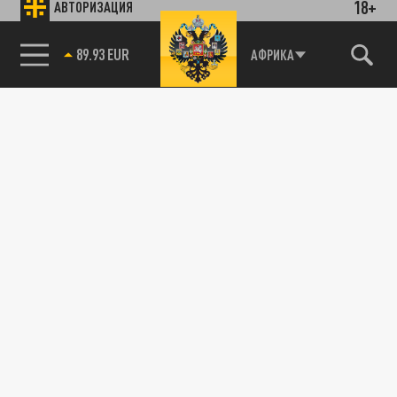
18+
АВТОРИЗАЦИЯ
ПОДЕЛИТЬСЯ В СОЦСЕТЯХ:
85.64 BRENT
АФРИКА
Новости smi2.ru