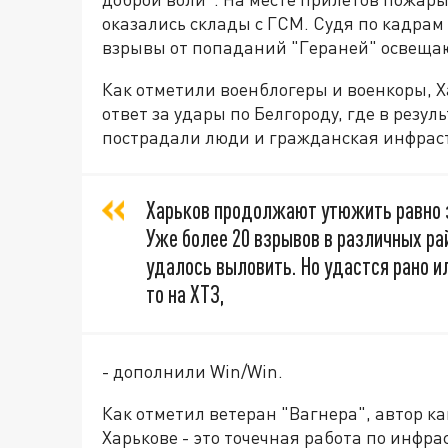
оказались склады с ГСМ. Судя по кадрам 
взрывы от попаданий "Гераней" освещаю
Как отметили военблогеры и военкоры, Х
ответ за удары по Белгороду, где в резу
пострадали люди и гражданская инфраст
Харьков продолжают утюжить равно з
Уже более 20 взрывов в различных ра
удалось выловить. Но удастся рано ил
то на ХТЗ,
- дополнили Win/Win.
Как отметил ветеран "Вагнера", автор ка
Харькове - это точечная работа по инфра