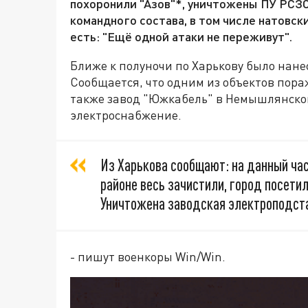
похоронили "Азов"*, уничтожены ПУ РСЗ
командного состава, в том числе натовск
есть: "Ещё одной атаки не переживут".
Ближе к полуночи по Харькову было нане
Сообщается, что одним из объектов пора
также завод "Южкабель" в Немышлянском
электроснабжение.
Из Харькова сообщают: на данный ч
районе весь зачистили, город посетил
Уничтожена заводская электроподста
- пишут военкоры Win/Win.