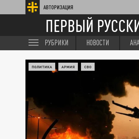
АВТОРИЗАЦИЯ
ПЕРВЫЙ РУССК
РУБРИКИ
НОВОСТИ
АН
ПОЛИТИКА
АРМИЯ
СВО