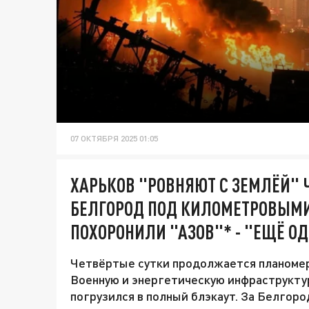
07 ОКТЯБРЯ 2025 01:05
ХАРЬКОВ "РОВНЯЮТ С ЗЕМЛЁЙ" Ч
БЕЛГОРОД ПОД КИЛОМЕТРОВЫМИ
ПОХОРОНИЛИ "АЗОВ"* - "ЕЩЁ О
Четвёртые сутки продолжается планомер
Военную и энергетическую инфраструктур
погрузился в полный блэкаут. За Белгор