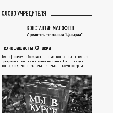
СЛОВО УЧРЕДИТЕЛЯ
КОНСТАНТИН МАЛОФЕЕВ
Учредитель телеканала "Царьград"
Технофашисты XXI века
Технофашизм побеждает не тогда, когда компьютерная
программа становится умнее человека. Он побеждает
тогда, когда человек начинает считать компьютерную
программу нравственно выше себя.