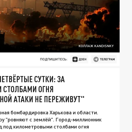
КОЛЛАЖ KANDISNKY
ПОДПИШИТЕСЬ:
ЕТВЁРТЫЕ СУТКИ: ЗА
 СТОЛБАМИ ОГНЯ
ДНОЙ АТАКИ НЕ ПЕРЕЖИВУТ"
ная бомбардировка Харькова и области.
у "ровняют с землёй". Город-миллионник
од под километровыми столбами огня