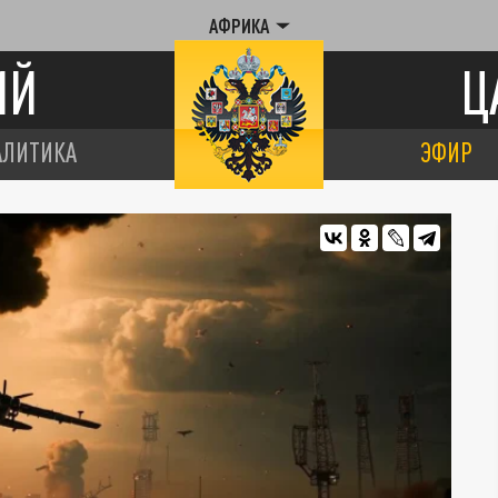
АФРИКА
ИЙ
Ц
АЛИТИКА
ЭФИР