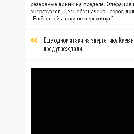
резервные линии на пределе. Операция 
энергоузлов. Цель обозначена - город д
"Ещё одной атаки не переживут".
Ещё одной атаки на энергетику Киев 
предупреждали.