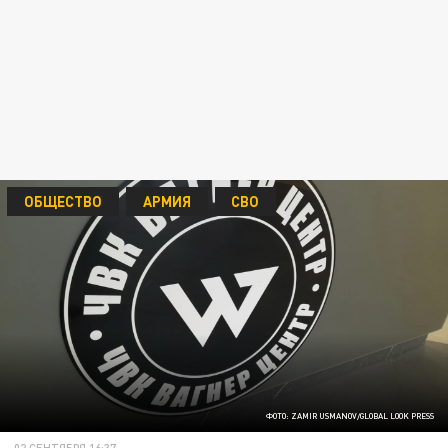
ОБЩЕСТВО
АРМИЯ
СВО
ФОТО: ZAMIR USMANOV/GLOBAL LOOK PRESS
02 СЕНТЯБРЯ 16:37