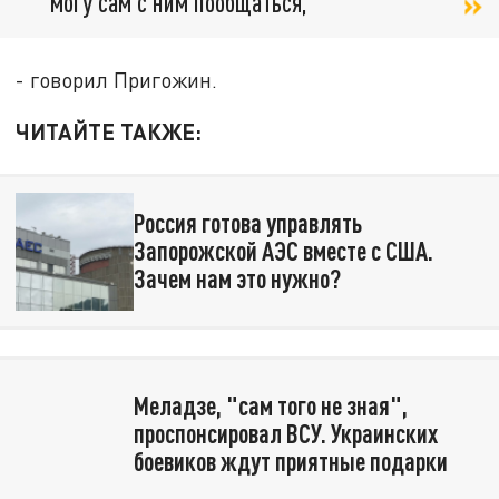
могу сам с ним пообщаться,
- говорил Пригожин.
ЧИТАЙТЕ ТАКЖЕ:
Россия готова управлять
Запорожской АЭС вместе с США.
Зачем нам это нужно?
Меладзе, "сам того не зная",
проспонсировал ВСУ. Украинских
боевиков ждут приятные подарки