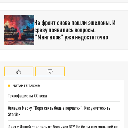
На фронт снова пошли эшелоны. И
сразу появились вопросы.
"Мангалов" уже недостаточно
ЧИТАЙТЕ ТАКЖЕ:
Технофашисты XXI века
Оплеуха Маску. "Пора снять белые перчатки": Как уничтожить
Starlink
Даня с Дашей спаслись от боевиков ВСУ. Но беды для малышей не