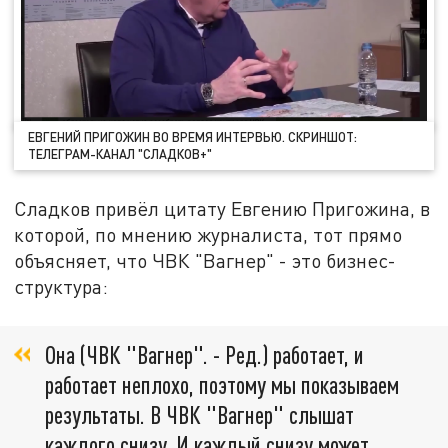
ЕВГЕНИЙ ПРИГОЖИН ВО ВРЕМЯ ИНТЕРВЬЮ. СКРИНШОТ:
ТЕЛЕГРАМ-КАНАЛ "СЛАДКОВ+"
Сладков привёл цитату Евгению Пригожина, в
которой, по мнению журналиста, тот прямо
объясняет, что ЧВК "Вагнер" - это бизнес-
структура:
Она (ЧВК "Вагнер". - Ред.) работает, и
работает неплохо, поэтому мы показываем
результаты. В ЧВК "Вагнер" слышат
каждого снизу. И каждый снизу может