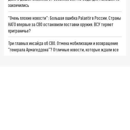
закончились
"Очень плохие новости": Большая ошибка Palantir в России. Страны
НАТО впервые за СВО остановили поставки оружия. ВСУ теряют
приграничье?
Три главных инсайда об СВО. Отмена мобилизации и возвращение
"генерала Армагеддона"? Отличные новости, которые ждали все