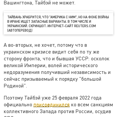
Вашингтона, Тайбэй не может.
ТАЙВАНЬ ХРАБРИТСЯ, ЧТО "АМЕРИКА С НИМ", НО НА ФОНЕ ВОЙНЫ
В ИРАНЕ ИЩЕТ ЗАПАСНЫЕ ВАРИАНТЫ. В ТОМ ЧИСЛЕ И
УКРАИНСКИЙ. СКРИНШОТ: ИНТЕРНЕТ-САЙТ REUTERS.COM
(АВТОПЕРЕВОД)
А во-вторых, не хочет, потому что в
украинском кризисе видит себя по ту же
сторону фронта, что и бывшая УССР: осколок
великой Империи, волей исторического
недоразумения получивший независимость и
сейчас призываемый к порядку "большой
Родиной".
Поэтому Тайбэй уже 25 февраля 2022 года
официально
присоединился
ко всем санкциям
коллективного Запада против России, осудив