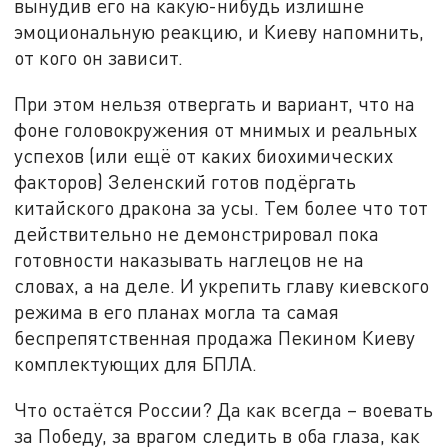
вынудив его на какую-нибудь излишне
эмоциональную реакцию, и Киеву напомнить,
от кого он зависит.
При этом нельзя отвергать и вариант, что на
фоне головокружения от мнимых и реальных
успехов (или ещё от каких биохимических
факторов) Зеленский готов подёргать
китайского дракона за усы. Тем более что тот
действительно не демонстрировал пока
готовности наказывать наглецов не на
словах, а на деле. И укрепить главу киевского
режима в его планах могла та самая
беспрепятственная продажа Пекином Киеву
комплектующих для БПЛА.
Что остаётся России? Да как всегда – воевать
за Победу, за врагом следить в оба глаза, как