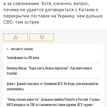
и за союзниками. Хотя, конечно, вопрос,
почему не удаётся договориться с Китаем о
перекрытии поставок на Украину, чем дольше
СВО, тем острее.
ЧИТАЙТЕ ТАКЖЕ:
Технофашисты XXI века
Оплеуха Маску. "Пора снять белые перчатки": Как уничтожить
Starlink
Даня с Дашей спаслись от боевиков ВСУ. Но беды для малышей не
закончились
"Очень плохие новости": Большая ошибка Palantir в России. Страны
НАТО впервые за СВО остановили поставки оружия. ВСУ теряют