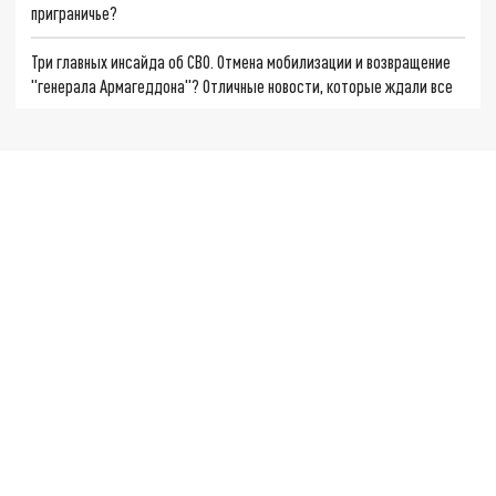
приграничье?
Три главных инсайда об СВО. Отмена мобилизации и возвращение
"генерала Армагеддона"? Отличные новости, которые ждали все