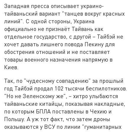
Западная пресса описывает украино-
тайваньский вариант "танцев вокруг красных
линий". С одной стороны, Украина
официально не признаёт Тайвань как
отдельное государство, с другой – Тайбэй не
хочет давать лишнего повода Пекину для
обострения отношений и не поставляет
товары военного назначения напрямую в
Киев.
Так, по "чудесному совпадению" за прошлый
год Тайбэй продал 102 тысячи беспилотников.
"Но не Зеленскому же", – хитро улыбаются
тайваньские китайцы, показывая накладные,
по которым БПЛА поставлены в Чехию и
Польшу. А уж тот факт, что затем дроны
оказываются у ВСУ по линии "гуманитарных