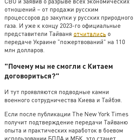
СВО и заявив о разрыве всех экономических
отношений – от продажи русским
процессоров до закупки у русских природного
газа. И уже к концу 2023-го официальные
представители Тайваня
отчитались
о
передаче Украине "пожертвований" на 110
млн долларов.
"Почему мы не смогли с Китаем
договориться?"
И тут проявляются подводные камни
военного сотрудничества Киева и Тайбэя.
Если после публикации The New York Times
получит подтверждение передачи Тайваню
опыта и практических наработок в боевом
использовании БПЛА и МБК, это станет