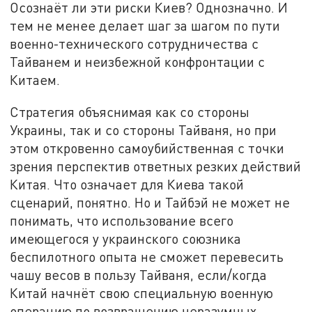
Осознаёт ли эти риски Киев? Однозначно. И
тем не менее делает шаг за шагом по пути
военно-технического сотрудничества с
Тайванем и неизбежной конфронтации с
Китаем.
Стратегия объяснимая как со стороны
Украины, так и со стороны Тайваня, но при
этом откровенно самоубийственная с точки
зрения перспектив ответных резких действий
Китая. Что означает для Киева такой
сценарий, понятно. Но и Тайбэй не может не
понимать, что использование всего
имеющегося у украинского союзника
беспилотного опыта не сможет перевесить
чашу весов в пользу Тайваня, если/когда
Китай начнёт свою специальную военную
операцию по возвращению неразумных