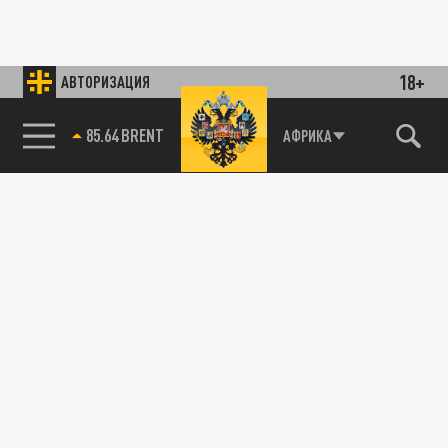
18+
АВТОРИЗАЦИЯ
85.64 BRENT
АФРИКА