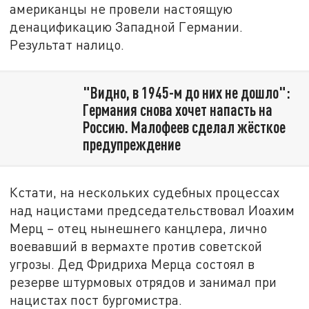
американцы не провели настоящую
денацификацию Западной Германии.
Результат налицо.
"Видно, в 1945-м до них не дошло":
Германия снова хочет напасть на
Россию. Малофеев сделал жёсткое
предупреждение
Кстати, на нескольких судебных процессах
над нацистами председательствовал Иоахим
Мерц – отец нынешнего канцлера, лично
воевавший в вермахте против советской
угрозы. Дед Фридриха Мерца состоял в
резерве штурмовых отрядов и занимал при
нацистах пост бургомистра.