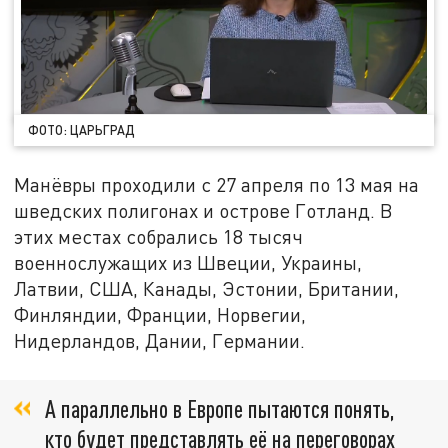
ФОТО: ЦАРЬГРАД
Манёвры проходили с 27 апреля по 13 мая на
шведских полигонах и острове Готланд. В
этих местах собрались 18 тысяч
военнослужащих из Швеции, Украины,
Латвии, США, Канады, Эстонии, Британии,
Финляндии, Франции, Норвегии,
Нидерландов, Дании, Германии.
А параллельно в Европе пытаются понять,
кто будет представлять её на переговорах