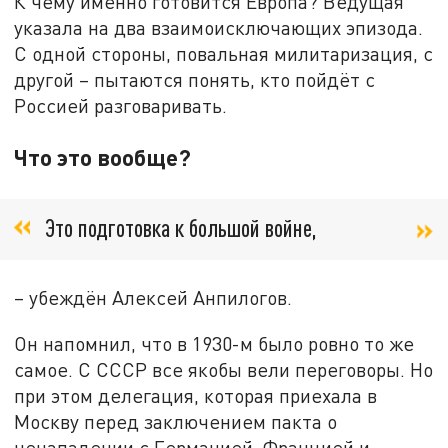
К чему именно готовится Европа? Ведущая
указала на два взаимоисключающих эпизода.
С одной стороны, повальная милитаризация, с
другой – пытаются понять, кто пойдёт с
Россией разговаривать.
Что это вообще?
Это подготовка к большой войне,
– убеждён Алексей Анпилогов.
Он напомнил, что в 1930-м было ровно то же
самое. С СССР все якобы вели переговоры. Но
при этом делегация, которая приехала в
Москву перед заключением пакта о
ненападении с Германией, Францией и