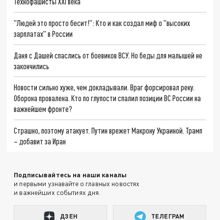
Технофашисты XXI века
"Людей это просто бесит!": Кто и как создал миф о "высоких
зарплатах" в России
Даня с Дашей спаслись от боевиков ВСУ. Но беды для малышей не
закончились
Новости сильно хуже, чем докладывали. Враг форсировал реку.
Оборона провалена. Кто по глупости спалил позиции ВС России на
важнейшем фронте?
Страшно, поэтому атакует. Путин врежет Макрону Украиной. Трамп
– добавит за Иран
Подписывайтесь на наши каналы
и первыми узнавайте о главных новостях
и важнейших событиях дня.
ДЗЕН
ТЕЛЕГРАМ