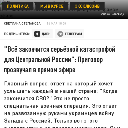
ПОЛИТИКА
МЫ В КУРСЕ
ЭКСКЛЮЗИВ
КОЛЛАЖ ЦАРЬГРАДА
СВЕТЛАНА СТЕПАНОВА
14 МАЯ 18:00
ПОДПИШИТЕСЬ:
"Всё закончится серьёзной катастрофой
для Центральной России": Приговор
прозвучал в прямом эфире
Главный вопрос, ответ на который хочет
услышать каждый в нашей стране: "Когда
закончится СВО?" Это не просто
специальная военная операция. Это ответ
на развязанную руками украинцев войну
Запада с Россией. Только вот этого
англосаксам и их приспешникам мало. Они