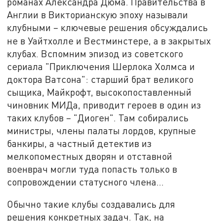
романах Александра Дюма. Правительства в
Англии в Викторианскую эпоху называли
клубными – ключевые решения обсуждались
не в Уайтхолле и Вестминстере,
а в закрытых
клубах. Вспомним эпизод из советского
сериала "Приключения Шерлока Холмса и
доктора Ватсона": старший брат великого
сыщика, Майкрофт, высокопоставленный
чиновник МИДа, приводит героев в один из
таких клубов – "Диоген". Там собирались
министры, члены палаты лордов, крупные
банкиры, а частный детектив из
мелкопоместных дворян и отставной
военврач могли туда попасть только в
сопровождении статусного члена…
Обычно такие клубы создавались для
решения конкретных задач. Так, на