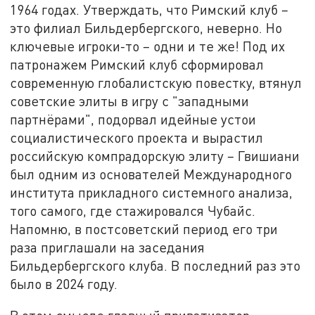
1964 годах. Утверждать, что Римский клуб –
это филиал Бильдербергского, неверно. Но
ключевые игроки-то – одни и те же! Под их
патронажем Римский клуб сформировал
современную глобалистскую повестку, втянул
советские элиты в игру с "западными
партнёрами", подорвал идейные устои
социалистического проекта и вырастил
российскую компрадорскую элиту – Гвишиани
был одним из основателей Международного
института прикладного системного анализа,
того самого, где стажировался Чубайс.
Напомню, в постсоветский период его три
раза приглашали на заседания
Бильдербергского клуба. В последний раз это
было в 2024 году.