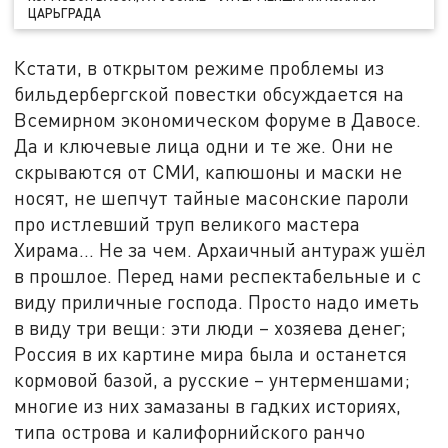
ЦАРЬГРАДА
Кстати, в открытом режиме проблемы из
бильдербергской повестки обсуждается на
Всемирном экономическом форуме в Давосе.
Да и ключевые лица одни и те же. Они не
скрываются от СМИ, капюшоны и маски не
носят, не шепчут тайные масонские пароли
про истлевший труп великого мастера
Хирама... Не за чем. Архаичный антураж ушёл
в прошлое. Перед нами респектабельные и с
виду приличные господа. Просто надо иметь
в виду три вещи: эти люди – хозяева денег;
Россия в их картине мира была и останется
кормовой базой, а русские – унтерменшами;
многие из них замазаны в гадких историях,
типа острова и калифорнийского ранчо