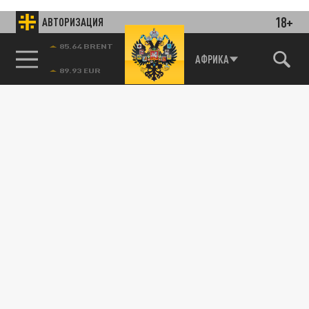
18+
АВТОРИЗАЦИЯ
85.64 BRENT
АФРИКА