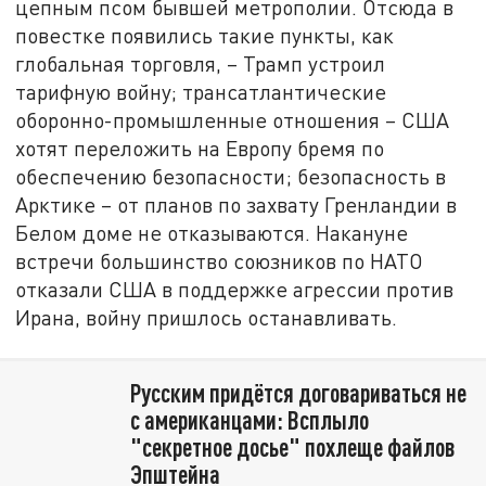
цепным псом бывшей метрополии. Отсюда в
повестке появились такие пункты, как
глобальная торговля, – Трамп устроил
тарифную войну; трансатлантические
оборонно-промышленные отношения – США
хотят переложить на Европу бремя по
обеспечению безопасности; безопасность в
Арктике – от планов по захвату Гренландии в
Белом доме не отказываются. Накануне
встречи большинство союзников по НАТО
отказали США в поддержке агрессии против
Ирана, войну пришлось останавливать.
Русским придётся договариваться не
с американцами: Всплыло
"секретное досье" похлеще файлов
Эпштейна