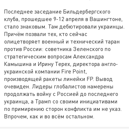
Последнее заседание Бильдербергского
клуба, прошедшее 9-12 апреля в Вашингтоне,
стало знаковым. Там дебютировали украинцы.
Причём позвали тех, кто сейчас
олицетворяет военный и технический таран
против России: советника Зеленского по
стратегическим вопросам Александра
Камышина и Ирину Терех, директора англо-
украинской компании Fire Point,
производящей ракеты линейки FP. Вывод
очевиден. Лидеры глобалистов намерены
продолжать войну с Россией до последнего
украинца, а Трамп со своими инициативами
по примирению сторон конфликта им не указ.
Впрочем, как и во всём остальном.