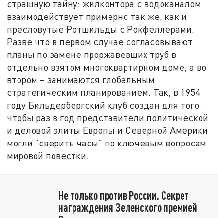
страшную тайну: жилконтора с водоканалом
взаимодействует примерно так же, как и
пресловутые Ротшильды с Рокфеллерами.
Разве что в первом случае согласовывают
планы по замене проржавевших труб в
отдельно взятом многоквартирном доме, а во
втором – занимаются глобальным
стратегическим планированием. Так, в 1954
году Бильдербергский клуб создан для того,
чтобы раз в год представители политической
и деловой элиты Европы и Северной Америки
могли "сверить часы" по ключевым вопросам
мировой повестки.
Не только против России. Секрет
награждения Зеленского премией