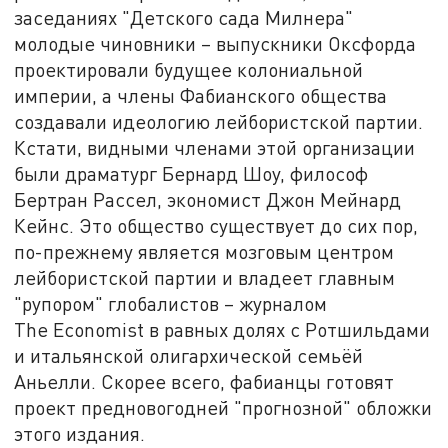
заседаниях "Детского сада Милнера"
молодые чиновники – выпускники Оксфорда
проектировали будущее колониальной
империи, а члены Фабианского общества
создавали идеологию лейбористской партии.
Кстати, видными членами этой организации
были драматург Бернард Шоу, философ
Бертран Рассел, экономист Джон Мейнард
Кейнс. Это общество существует до сих пор,
по-прежнему является мозговым центром
лейбористской партии и владеет главным
"рупором" глобалистов – журналом
The Economist в равных долях с Ротшильдами
и итальянской олигархической семьёй
Аньелли. Скорее всего, фабианцы готовят
проект предновогодней "прогнозной" обложки
этого издания.