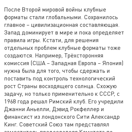
После Второй мировой войны клубные
форматы стали глобальными. Сохранилось
главное – цивилизационная составляющая.
Запад доминирует в мире и пока определяет
правила игры. Кстати, для решения
отдельных проблем клубные форматы тоже
создаются. Например, Трёхсторонняя
комиссия (США – Западная Европа – Япония)
нужна была для того, чтобы сдержать и
поставить под контроль технологический
рост Страны восходящего солнца. Схожую
задачу, но только применительно к СССР, с
1968 года решал Римский клуб. Его учредили
Джанни Аньелли, Дэвид Рокфеллер и
финансист из лондонского Сити Александр
Кинг. Советский Союз там представлял
заместитель председателя Комитета по