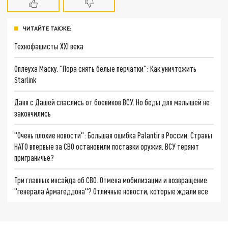
ЧИТАЙТЕ ТАКЖЕ:
Технофашисты XXI века
Оплеуха Маску. "Пора снять белые перчатки": Как уничтожить
Starlink
Даня с Дашей спаслись от боевиков ВСУ. Но беды для малышей не
закончились
"Очень плохие новости": Большая ошибка Palantir в России. Страны
НАТО впервые за СВО остановили поставки оружия. ВСУ теряют
приграничье?
Три главных инсайда об СВО. Отмена мобилизации и возвращение
"генерала Армагеддона"? Отличные новости, которые ждали все