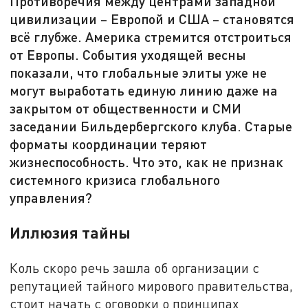
Противоречия между центрами западной
цивилизации – Европой и США – становятся
всё глубже. Америка стремится отстроиться
от Европы. События уходящей весны
показали, что глобальные элиты уже не
могут выработать единую линию даже на
закрытом от общественности и СМИ
заседании Бильдербергского клуба. Старые
форматы координации теряют
жизнеспособность. Что это, как не признак
системного кризиса глобального
управления?
Иллюзия тайны
Коль скоро речь зашла об организации с
репутацией тайного мирового правительства,
стоит начать с оговорки о принципах