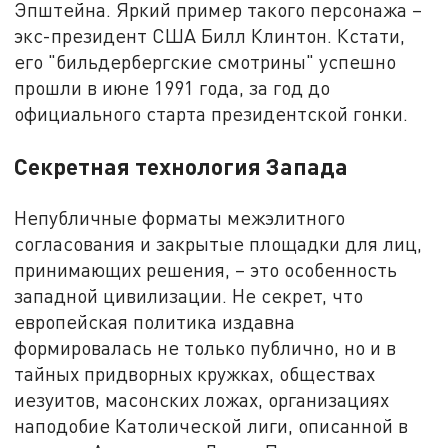
Эпштейна. Яркий пример такого персонажа –
экс-президент США Билл Клинтон. Кстати,
его "бильдербергские смотрины" успешно
прошли в июне 1991 года, за год до
официального старта президентской гонки.
Секретная технология Запада
Непубличные форматы межэлитного
согласования и закрытые площадки для лиц,
принимающих решения, – это особенность
западной цивилизации. Не секрет, что
европейская политика издавна
формировалась не только публично, но и в
тайных придворных кружках, обществах
иезуитов, масонских ложах, организациях
наподобие Католической лиги, описанной в