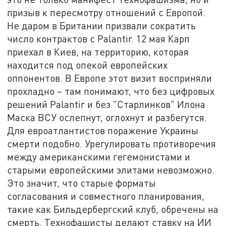
призыв к пересмотру отношений с Европой.
Не даром в Британии призвали сократить
число контрактов с Palantir. 12 мая Карп
приехал в Киев, на территорию, которая
находится под опекой европейских
оппонентов. В Европе этот визит восприняли
прохладно – там понимают, что без цифровых
решений Palantir и без "Старлинков" Илона
Маска ВСУ ослепнут, оглохнут и разбегутся.
Для евроатлантистов поражение Украины
смерти подобно. Урегулировать противоречия
между американскими гегемонистами и
старыми европейскими элитами невозможно.
Это значит, что старые форматы
согласования и совместного планирования,
такие как Бильдербергский клуб, обречены на
смерть. Технофашисты делают ставку на ИИ