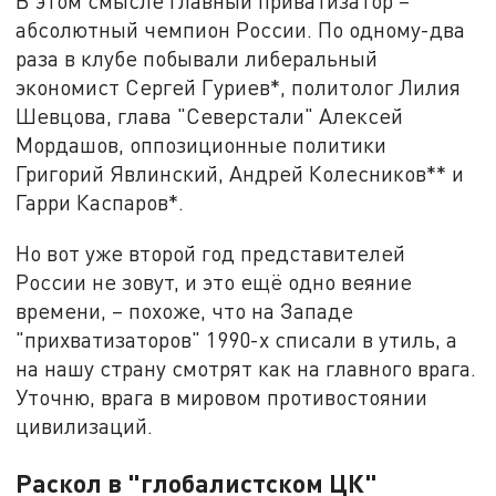
В этом смысле главный приватизатор –
абсолютный чемпион России. По одному-два
раза в клубе побывали либеральный
экономист Сергей Гуриев*, политолог Лилия
Шевцова, глава "Северстали" Алексей
Мордашов, оппозиционные политики
Григорий Явлинский, Андрей Колесников** и
Гарри Каспаров*.
Но вот уже второй год представителей
России не зовут, и это ещё одно веяние
времени, – похоже, что на Западе
"прихватизаторов" 1990-х списали в утиль, а
на нашу страну смотрят как на главного врага.
Уточню, врага в мировом противостоянии
цивилизаций.
Раскол в "глобалистском ЦК"