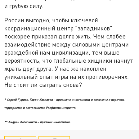
и грубую силу.
России выгодно, чтобы ключевой
координационный центр "западников"
поскорее приказал долго жить. Чем слабее
взаимодействие между силовыми центрами
враждебной нам цивилизации, тем выше
вероятность, что глобальные хищники начнут
жрать друг друга. У нас же накоплен
уникальный опыт игры на их противоречиях.
Не стоит ли сыграть снова?
* Сергей Гуриев, Гарри Каспаров – признаны иноагентами и включены в перечень
террористов и экстремистов Росфинмониторинга.
** Андрей Колесников – признан иноагентом.