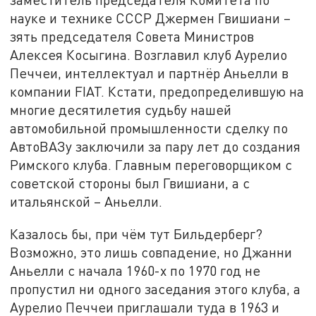
науке и технике СССР Джермен Гвишиани –
зять председателя Совета Министров
Алексея Косыгина. Возглавил клуб Аурелио
Печчеи, интеллектуал и партнёр Аньелли в
компании FIAT. Кстати, предопределившую на
многие десятилетия судьбу нашей
автомобильной промышленности сделку по
АвтоВАЗу заключили за пару лет до создания
Римского клуба. Главным переговорщиком с
советской стороны был Гвишиани, а с
итальянской – Аньелли.
Казалось бы, при чём тут Бильдерберг?
Возможно, это лишь совпадение, но Джанни
Аньелли с начала 1960-х по 1970 год не
пропустил ни одного заседания этого клуба, а
Аурелио Печчеи приглашали туда в 1963 и