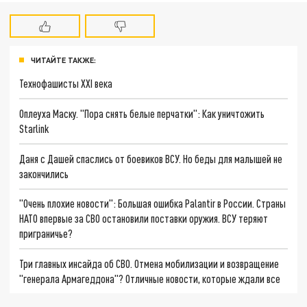
ЧИТАЙТЕ ТАКЖЕ:
Технофашисты XXI века
Оплеуха Маску. "Пора снять белые перчатки": Как уничтожить
Starlink
Даня с Дашей спаслись от боевиков ВСУ. Но беды для малышей не
закончились
"Очень плохие новости": Большая ошибка Palantir в России. Страны
НАТО впервые за СВО остановили поставки оружия. ВСУ теряют
приграничье?
Три главных инсайда об СВО. Отмена мобилизации и возвращение
"генерала Армагеддона"? Отличные новости, которые ждали все