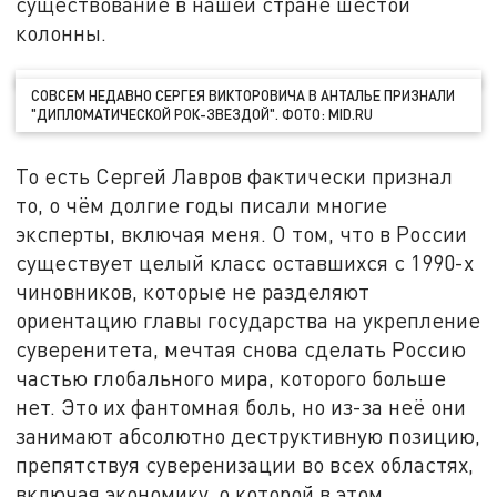
существование в нашей стране шестой
колонны.
СОВСЕМ НЕДАВНО СЕРГЕЯ ВИКТОРОВИЧА В АНТАЛЬЕ ПРИЗНАЛИ
"ДИПЛОМАТИЧЕСКОЙ РОК-ЗВЕЗДОЙ". ФОТО: MID.RU
То есть Сергей Лавров фактически признал
то, о чём долгие годы писали многие
эксперты, включая меня. О том, что в России
существует целый класс оставшихся с 1990-х
чиновников, которые не разделяют
ориентацию главы государства на укрепление
суверенитета, мечтая снова сделать Россию
частью глобального мира, которого больше
нет. Это их фантомная боль, но из-за неё они
занимают абсолютно деструктивную позицию,
препятствуя суверенизации во всех областях,
включая экономику, о которой в этом