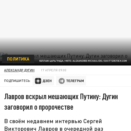
ПОЛИТИКА
КОЛЛАЖ ЦАРЬГРАДА / ФОТО: ALEXANDROS MICHAILIDIS / SHUTTERSTOCK.COM
АЛЕКСАНДР ДУГИН
17 АПРЕЛЯ 09:00
ПОДПИШИТЕСЬ:
Лавров вскрыл мешающих Путину: Дугин
заговорил о пророчестве
В своём недавнем интервью Сергей
Викторович Лавров в очередной раз