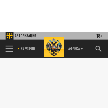
18+
АВТОРИЗАЦИЯ
85.64 BRENT
АФРИКА
Подписывайтесь на наши каналы
и первыми узнавайте о главных новостях
и важнейших событиях дня.
ДЗЕН
ТЕЛЕГРАМ
ПОДЕЛИТЬСЯ В СОЦСЕТЯХ: