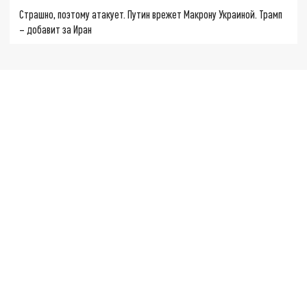
Страшно, поэтому атакует. Путин врежет Макрону Украиной. Трамп
– добавит за Иран