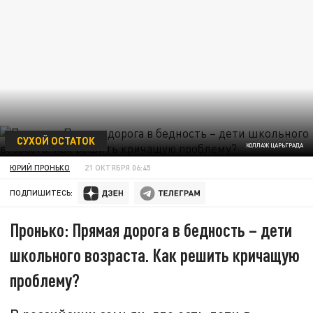
СУХОЙ ОСТАТОК
КОЛЛАЖ ЦАРЬГРАДА
ЮРИЙ ПРОНЬКО
21 ОКТЯБРЯ 06:45
ПОДПИШИТЕСЬ:
Пронько: Прямая дорога в бедность – дети
школьного возраста. Как решить кричащую
проблему?