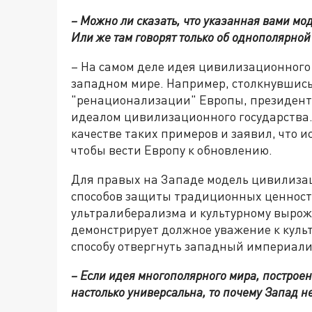
– Можно ли сказать, что указанная вами мо
Или же там говорят только об однополярной 
– На самом деле идея цивилизационного
западном мире. Например, столкнувшис
"ренационализации" Европы, президент
идеалом цивилизационного государства.
качестве таких примеров и заявил, что и
чтобы вести Европу к обновлению.
Для правых на Западе модель цивилизац
способов защиты традиционных ценност
ультралиберализма и культурному вырож
демонстрирует должное уважение к куль
способу отвергнуть западный империали
– Если идея многополярного мира, построе
настолько универсальна, то почему Запад н