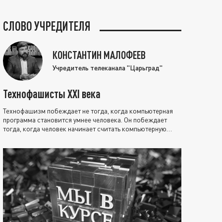
СЛОВО УЧРЕДИТЕЛЯ
КОНСТАНТИН МАЛОФЕЕВ
Учредитель телеканала "Царьград"
Технофашисты XXI века
Технофашизм побеждает не тогда, когда компьютерная
программа становится умнее человека. Он побеждает
тогда, когда человек начинает считать компьютерную
программу нравственно выше себя.