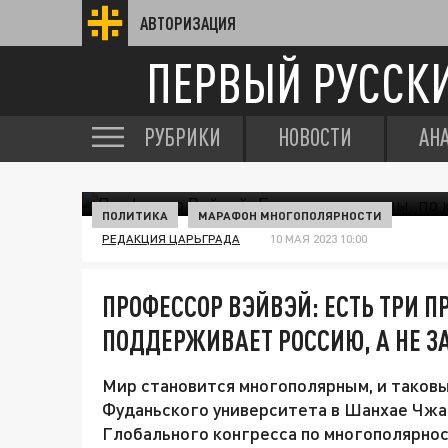
АВТОРИЗАЦИЯ
ПЕРВЫЙ РУССК
РУБРИКИ
НОВОСТИ
АН
ПОЛИТИКА
МАРАФОН МНОГОПОЛЯРНОСТИ
РЕДАКЦИЯ ЦАРЬГРАДА
10 МАЯ 2023 10:00
ПРОФЕССОР ВЭЙВЭЙ: ЕСТЬ ТРИ 
ПОДДЕРЖИВАЕТ РОССИЮ, А НЕ З
Мир становится многополярным, и таковы
Фуданьского университета в Шанхае Чжа
Глобального конгресса по многополярнос