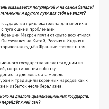
дель оказывается популярной и на самом Западе?
гегемонии и другого пути для себя не видят?
 государства привлекательна для многих в
ь с пугающими проблемами
 Франции Макрон почти открыто восхитился
 Он сослался на Китай, Россию и Индию в
сторическая судьба Франции состоит в том,
ионного государства является одним из
ей, сопротивления избытку
дению, а для левых эта модель
турам и традициям коренных народов как к
зм и избыток неолиберализма.
нного на диалоге цивилизационных государств,
е перейдёт к ней сам?