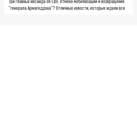
Три главных инсайда об СВО. Отмена мобилизации и возвращение
"генерала Армагеддона"? Отличные новости, которые ждали все