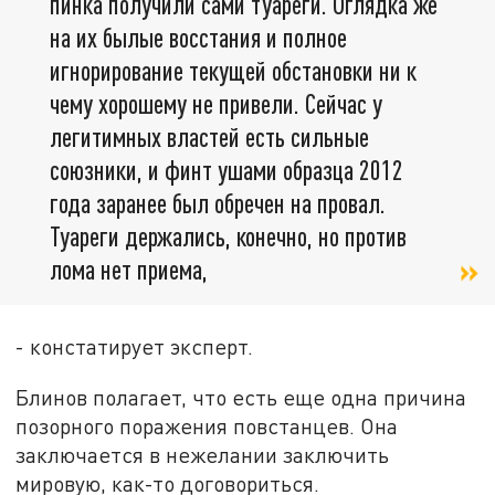
пинка получили сами туареги. Оглядка же
на их былые восстания и полное
игнорирование текущей обстановки ни к
чему хорошему не привели. Сейчас у
легитимных властей есть сильные
союзники, и финт ушами образца 2012
года заранее был обречен на провал.
Туареги держались, конечно, но против
лома нет приема,
- констатирует эксперт.
Блинов полагает, что есть еще одна причина
позорного поражения повстанцев. Она
заключается в нежелании заключить
мировую, как-то договориться.