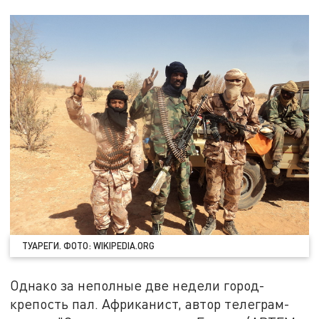
ТУАРЕГИ. ФОТО: WIKIPEDIA.ORG
Однако за неполные две недели город-
крепость пал. Африканист, автор телеграм-