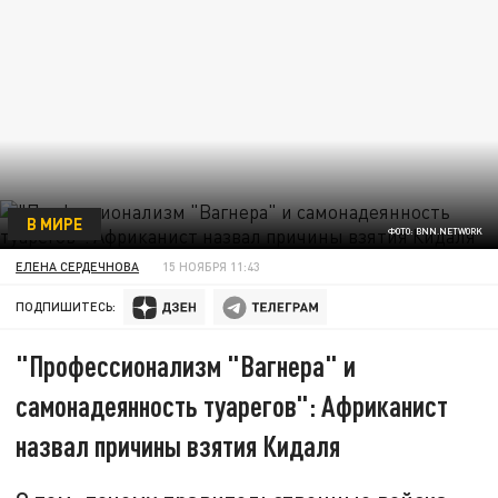
В МИРЕ
ФОТО: BNN.NETWORK
ЕЛЕНА СЕРДЕЧНОВА
15 НОЯБРЯ 11:43
ПОДПИШИТЕСЬ:
"Профессионализм "Вагнера" и
самонадеянность туарегов": Африканист
назвал причины взятия Кидаля