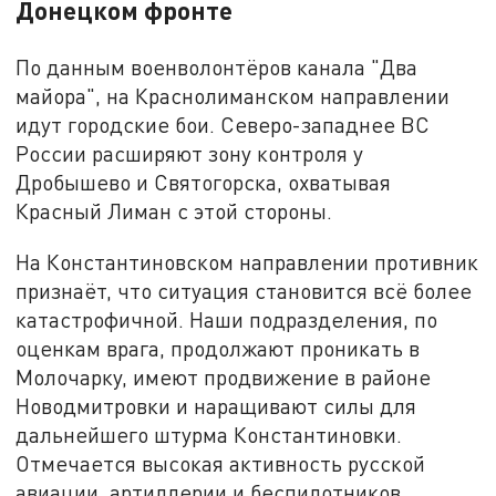
Донецком фронте
По данным военволонтёров канала "Два
майора", на Краснолиманском направлении
идут городские бои. Северо-западнее ВС
России расширяют зону контроля у
Дробышево и Святогорска, охватывая
Красный Лиман с этой стороны.
На Константиновском направлении противник
признаёт, что ситуация становится всё более
катастрофичной. Наши подразделения, по
оценкам врага, продолжают проникать в
Молочарку, имеют продвижение в районе
Новодмитровки и наращивают силы для
дальнейшего штурма Константиновки.
Отмечается высокая активность русской
авиации, артиллерии и беспилотников.