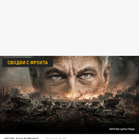
СВОДКИ С ФРОНТА
КОЛЛАЖ ЦАРЬГРАДА
ИГОРЬ БОНДАРЕНКО
20 МАЯ 05:00