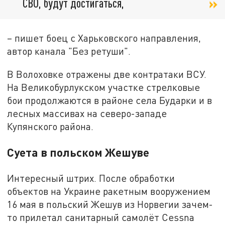
СВО, будут достигаться,
– пишет боец с Харьковского направления,
автор канала "Без ретуши".
В Волоховке отражены две контратаки ВСУ.
На Великобурлукском участке стрелковые
бои продолжаются в районе села Бударки и в
лесных массивах на северо-западе
Купянского района.
Суета в польском Жешуве
Интересный штрих. После обработки
объектов на Украине ракетным вооружением
16 мая в польский Жешув из Норвегии зачем-
то прилетал санитарный самолёт Cessna