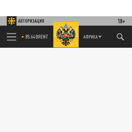
18+
АВТОРИЗАЦИЯ
85.64 BRENT
АФРИКА