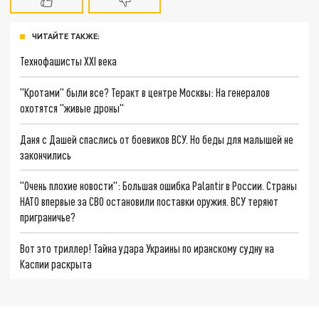
ЧИТАЙТЕ ТАКЖЕ:
Технофашисты XXI века
"Кротами" были все? Теракт в центре Москвы: На генералов
охотятся "живые дроны"
Даня с Дашей спаслись от боевиков ВСУ. Но беды для малышей не
закончились
"Очень плохие новости": Большая ошибка Palantir в России. Страны
НАТО впервые за СВО остановили поставки оружия. ВСУ теряют
приграничье?
Вот это триллер! Тайна удара Украины по иранскому судну на
Каспии раскрыта