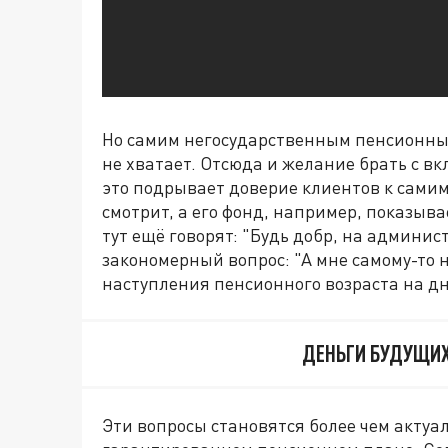
Но самим негосударственным пенсионным
не хватает. Отсюда и желание брать с в
это подрывает доверие клиентов к сами
смотрит, а его фонд, например, показыв
тут ещё говорят: "Будь добр, на админи
закономерный вопрос: "А мне самому-то 
наступления пенсионного возраста на дн
ДЕНЬГИ БУДУЩИХ
Эти вопросы становятся более чем актуа