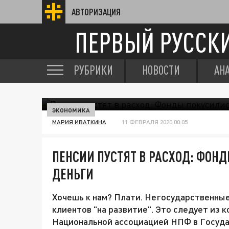
АВТОРИЗАЦИЯ
ПЕРВЫЙ РУССК
РУБРИКИ
НОВОСТИ
АН
ЭКОНОМИКА
МАРИЯ ИВАТКИНА
11 ФЕВРАЛЯ 2020 00:05
ПЕНСИИ ПУСТЯТ В РАСХОД: ФОН
ДЕНЬГИ
Хочешь к нам? Плати. Негосударственны
клиентов "на развитие". Это следует из 
Национальной ассоциацией НПФ в Государ