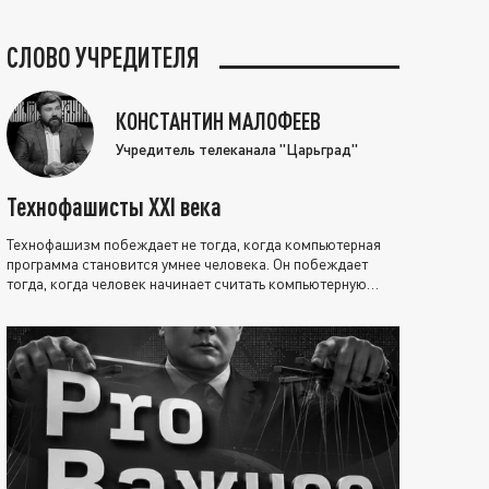
СЛОВО УЧРЕДИТЕЛЯ
КОНСТАНТИН МАЛОФЕЕВ
Учредитель телеканала "Царьград"
Технофашисты XXI века
Технофашизм побеждает не тогда, когда компьютерная
программа становится умнее человека. Он побеждает
тогда, когда человек начинает считать компьютерную
программу нравственно выше себя.