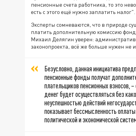
пенсионные счета работника, то это нев
есть с этого ещё нужно заплатить налог".
Эксперты сомневаются, что в природе су
платить дополнительную комиссию фонду,
Михаил Делягин уверен: административн
законопроекта, всё же больше нужен не 
Безусловно, данная инициатива пред
пенсионные фонды получат дополнит
плательщиков пенсионных взносов, – 
денег будет осуществляться без како
неуспешностью действий негосударст
показывает бессмысленность оплаты 
политической и экономической систем