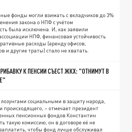
нные фонды могли взимать с вкладчиков до 3%
енения закона о НПФ с учётом
ть была исключена. И, как заявили
ассоциации НПФ, финансовая устойчивость
ративные расходы (аренду офисов,
в и другие траты) стало не хватать.
РИБАВКУ К ПЕНСИИ СЪЕСТ ЖКХ: "ОТНИМУТ В
Е"
и лозунгами социальными в защиту народа,
ти происходящего, – отмечает президент
енных пенсионных фондов Константин
ть такую комиссию, он в договоре её не
т заплатить, чтобы фонд лучше обслуживал