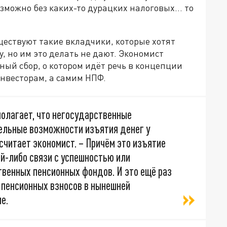
озможно без каких-то дурацких налоговых… то
ществуют такие вкладчики, которые хотят
 но им это делать не дают. Экономист
ый сбор, о котором идёт речь в концепции
инвесторам, а самим НПФ.
полагает, что негосударственные
ельные возможности изъятия денег у
считает экономист. – Причём это изъятие
й-либо связи с успешностью или
венных пенсионных фондов. И это ещё раз
пенсионных взносов в нынешней
е.