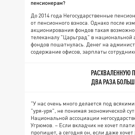
пенсионерам?
До 2014 года Негосударственные пенсио
от пенсионного взноса. Однако после изм
акционирования фондов такая возможнос
телеканалу "Царьград" в национальной 
фондов пошатнулась. Денег на админист
содержание офисов, зарплаты сотруднико
РАСХВАЛЕННУЮ П
ДВА РАЗА БОЛЬШ
"У нас очень много делается под всяким
"уря-уря", не понимая экономической су
Национальной ассоциации негосударств
Угрюмов. – Если вкладчик не хочет плати
пропишет, а сегодня он, если даже хоче