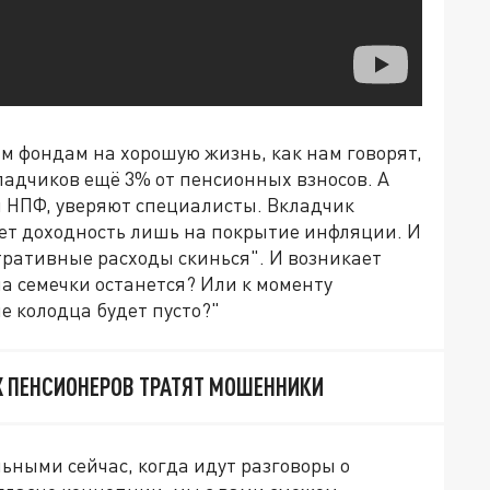
 фондам на хорошую жизнь, как нам говорят,
кладчиков ещё 3% от пенсионных взносов. А
м НПФ, уверяют специалисты. Вкладчик
ает доходность лишь на покрытие инфляции. И
стративные расходы скинься". И возникает
на семечки останется? Или к моменту
е колодца будет пусто?"
 ПЕНСИОНЕРОВ ТРАТЯТ МОШЕННИКИ
льными сейчас, когда идут разговоры о