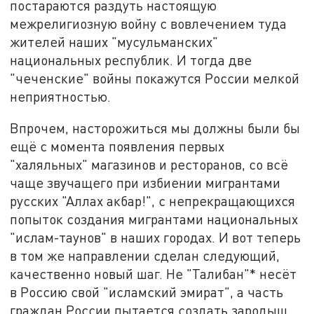
постараются раздуть настоящую
межрелигиозную войну с вовлечением туда
жителей наших "мусульманских"
национальных республик. И тогда две
"чеченские" войны покажутся России мелкой
неприятностью.
Впрочем, насторожиться мы должны были бы
ещё с момента появления первых
"халяльных" магазинов и ресторанов, со всё
чаще звучащего при избиении мигрантами
русских "Аллах акбар!", с непрекращающихся
попыток создания мигрантами национальных
"ислам-таунов" в наших городах. И вот теперь
в том же направлении сделан следующий,
качественно новый шаг. Не "Талибан"* несёт
в Россию свой "исламский эмират", а часть
граждан России пытается создать зародыш