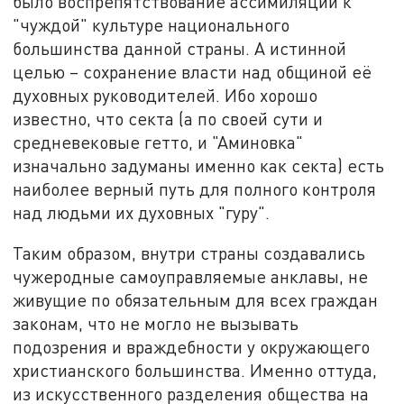
было воспрепятствование ассимиляции к
"чуждой" культуре национального
большинства данной страны. А истинной
целью – сохранение власти над общиной её
духовных руководителей. Ибо хорошо
известно, что секта (а по своей сути и
средневековые гетто, и "Аминовка"
изначально задуманы именно как секта) есть
наиболее верный путь для полного контроля
над людьми их духовных "гуру".
Таким образом, внутри страны создавались
чужеродные самоуправляемые анклавы, не
живущие по обязательным для всех граждан
законам, что не могло не вызывать
подозрения и враждебности у окружающего
христианского большинства. Именно оттуда,
из искусственного разделения общества на