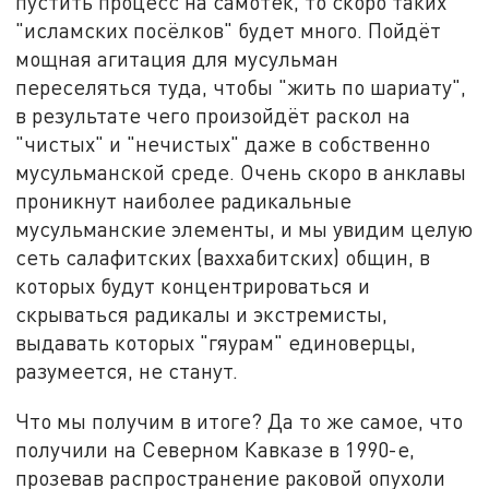
пустить процесс на самотёк, то скоро таких
"исламских посёлков" будет много. Пойдёт
мощная агитация для мусульман
переселяться туда, чтобы "жить по шариату",
в результате чего произойдёт раскол на
"чистых" и "нечистых" даже в собственно
мусульманской среде. Очень скоро в анклавы
проникнут наиболее радикальные
мусульманские элементы, и мы увидим целую
сеть салафитских (ваххабитских) общин, в
которых будут концентрироваться и
скрываться радикалы и экстремисты,
выдавать которых "гяурам" единоверцы,
разумеется, не станут.
Что мы получим в итоге? Да то же самое, что
получили на Северном Кавказе в 1990-е,
прозевав распространение раковой опухоли