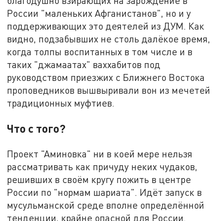
благодушно взирающих на зарождение в
России "маленьких Афганистанов", но и у
поддерживающих это деятелей из ДУМ. Как
видно, подзабывших не столь далёкое время,
когда толпы воспитанных в том числе и в
таких "джамаатах" ваххабитов под
руководством приезжих с Ближнего Востока
проповедников вышвыривали вон из мечетей
традиционных муфтиев.
Что с того?
Проект "Аминовка" ни в коей мере нельзя
рассматривать как причуду неких чудаков,
решивших в своём кругу пожить в центре
России по "нормам шариата". Идёт запуск в
мусульманской среде вполне определённой
тенденции, крайне опасной для России.