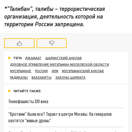
*"Талибан", талибы – террористическая
организация, деятельность которой на
территории России запрещена.
ТЕГИ:
ДЖАМААТ
ШАРИАТСКИЙ АНКЛАВ
ДУХОВНОЕ УПРАВЛЕНИЕ МУСУЛЬМАН МОСКОВСКОЙ ОБЛАСТИ
МУСУЛЬМАНЕ
РОССИЯ
ДУМ
МУСУЛЬМАНСКИЙ АНКЛАВ
РАДИКАЛЫ
ВАХХАБИТЫ
ЗАКОНЫ ШАРИАТА
ЧИТАЙТЕ ТАКЖЕ:
Технофашисты XXI века
"Кротами" были все? Теракт в центре Москвы: На генералов
охотятся "живые дроны"