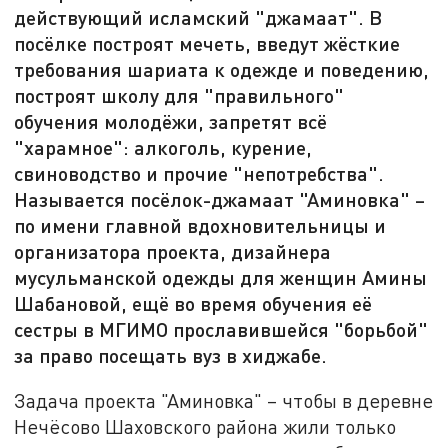
действующий исламский "джамаат". В
посёлке построят мечеть, введут жёсткие
требования шариата к одежде и поведению,
построят школу для "правильного"
обучения молодёжи, запретят всё
"харамное": алкоголь, курение,
свиноводство и прочие "непотребства".
Называется посёлок-джамаат "Аминовка" –
по имени главной вдохновительницы и
организатора проекта, дизайнера
мусульманской одежды для женщин Амины
Шабановой, ещё во время обучения её
сестры в МГИМО прославившейся "борьбой"
за право посещать вуз в хиджабе.
Задача проекта "Аминовка" – чтобы в деревне
Нечёсово Шаховского района жили только