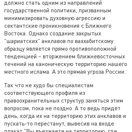
должно стать одним из направлений
государственной политики, призванным
минимизировать духовную агрессию и
сектантские проникновения с Ближнего
Востока. Однако создание закрытых
"шариатских" анклавов по ваххабитскому
образцу является прямо противоположной
тенденцией – вторжением ближневосточных
течений на каноническую территорию нашего
местного ислама. А это прямая угроза России.
Так что не худо бы специалистам
соответствующего профиля из
правоохранительных структур заняться этим
вопросом, пока не поздно. А то ведь придёт
день, когда их на территорию этих анклавов и
пускать-то перестанут, вывесив на входе
плакат "Вы въезжаете на территорию, где