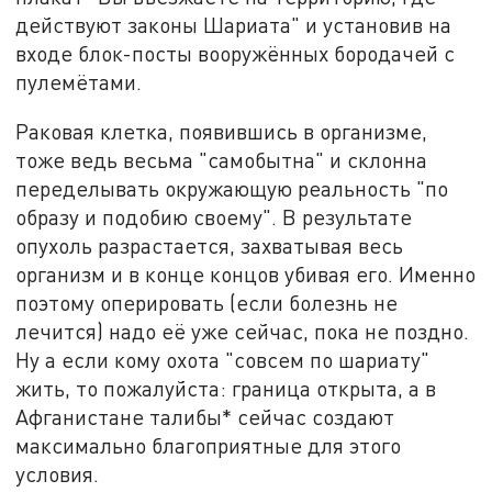
действуют законы Шариата" и установив на
входе блок-посты вооружённых бородачей с
пулемётами.
Раковая клетка, появившись в организме,
тоже ведь весьма "самобытна" и склонна
переделывать окружающую реальность "по
образу и подобию своему". В результате
опухоль разрастается, захватывая весь
организм и в конце концов убивая его. Именно
поэтому оперировать (если болезнь не
лечится) надо её уже сейчас, пока не поздно.
Ну а если кому охота "совсем по шариату"
жить, то пожалуйста: граница открыта, а в
Афганистане талибы* сейчас создают
максимально благоприятные для этого
условия.