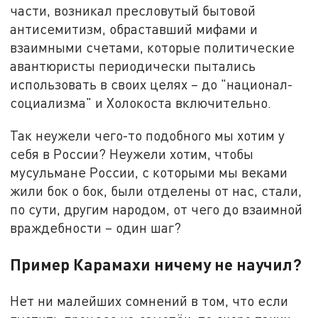
части, возникал пресловутый бытовой
антисемитизм, обраставший мифами и
взаимными счетами, которые политические
авантюристы периодически пытались
использовать в своих целях – до "национал-
социализма" и Холокоста включительно.
Так неужели чего-то подобного мы хотим у
себя в России? Неужели хотим, чтобы
мусульмане России, с которыми мы веками
жили бок о бок, были отделены от нас, стали,
по сути, другим народом, от чего до взаимной
враждебности – один шаг?
Пример Карамахи ничему не научил?
Нет ни малейших сомнений в том, что если