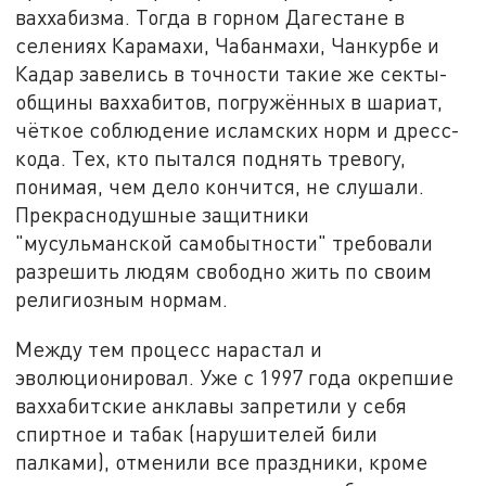
ваххабизма. Тогда в горном Дагестане в
селениях Карамахи, Чабанмахи, Чанкурбе и
Кадар завелись в точности такие же секты-
общины ваххабитов, погружённых в шариат,
чёткое соблюдение исламских норм и дресс-
кода. Тех, кто пытался поднять тревогу,
понимая, чем дело кончится, не слушали.
Прекраснодушные защитники
"мусульманской самобытности" требовали
разрешить людям свободно жить по своим
религиозным нормам.
Между тем процесс нарастал и
эволюционировал. Уже с 1997 года окрепшие
ваххабитские анклавы запретили у себя
спиртное и табак (нарушителей били
палками), отменили все праздники, кроме