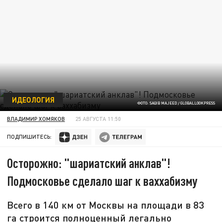
ИДЕОЛОГИЯ
ФОТО: SAQIB MAJEED / GLOBALLOOKPRESS
ВЛАДИМИР ХОМЯКОВ
25 АВГУСТА 11:50
ПОДПИШИТЕСЬ:
Осторожно: "шариатский анклав"!
Подмосковье сделало шаг к ваххабизму
Всего в 140 км от Москвы на площади в 83
га строится полноценный легально