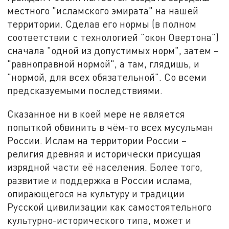
местного "исламского эмирата" на нашей
территории. Сделав его нормы (в полном
соответствии с технологией "окон Овертона")
сначала "одной из допустимых норм", затем –
"равноправной нормой", а там, глядишь, и
"нормой, для всех обязательной". Со всеми
предсказуемыми последствиями.
Сказанное ни в коей мере не является
попыткой обвинить в чём-то всех мусульман
России. Ислам на территории России –
религия древняя и исторически присущая
изрядной части её населения. Более того,
развитие и поддержка в России ислама,
опирающегося на культуру и традиции
Русской цивилизации как самостоятельного
культурно-исторического типа, может и