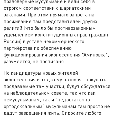
правоверные мусульмане и вели себя в
строгом соответствии с шариатскими
законами. При этом прямого запрета на
проживание там представителей других
религий (что было бы противозаконным
ущемлением конституционных прав граждан
России) в уставе некоммерческого
партнёрства по обеспечению
функционирования экопоселения "Аминовка",
разумеется, не прописано.
Но кандидатуры новых жителей
экопоселения и тех, кому позволят покупать
продаваемые там участки, будут обсуждаться
на наблюдательном совете, так что как
немусульманам, так и "недостаточно
ортодоксальным" мусульманам там просто не
дадут разрешения жить. Спросите любого