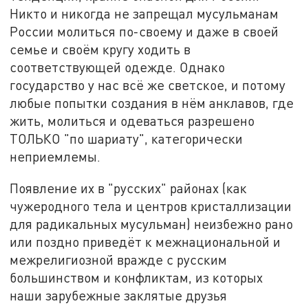
Никто и никогда не запрещал мусульманам
России молиться по-своему и даже в своей
семье и своём кругу ходить в
соответствующей одежде. Однако
государство у нас всё же светское, и потому
любые попытки создания в нём анклавов, где
жить, молиться и одеваться разрешено
ТОЛЬКО "по шариату", категорически
неприемлемы.
Появление их в "русских" районах (как
чужеродного тела и центров кристаллизации
для радикальных мусульман) неизбежно рано
или поздно приведёт к межнациональной и
межрелигиозной вражде с русским
большинством и конфликтам, из которых
наши зарубежные заклятые друзья