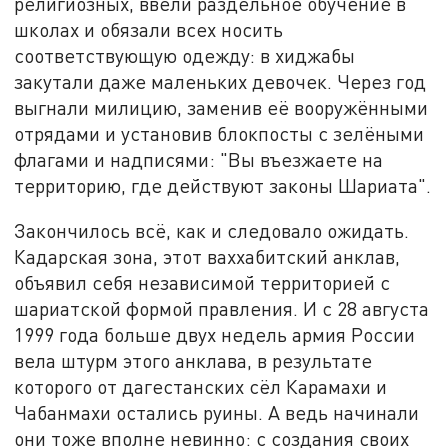
религиозных, ввели раздельное обучение в
школах и обязали всех носить
соответствующую одежду: в хиджабы
закутали даже маленьких девочек. Через год
выгнали милицию, заменив её вооружёнными
отрядами и установив блокпосты с зелёными
флагами и надписями: "Вы въезжаете на
территорию, где действуют законы Шариата".
Закончилось всё, как и следовало ожидать.
Кадарская зона, этот ваххабитский анклав,
объявил себя независимой территорией с
шариатской формой правления. И с 28 августа
1999 года больше двух недель армия России
вела штурм этого анклава, в результате
которого от дагестанских сёл Карамахи и
Чабанмахи остались руины. А ведь начинали
они тоже вполне невинно: с создания своих