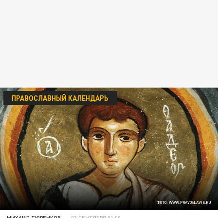
ПРАВОСЛАВНЫЙ КАЛЕНДАРЬ
ФОТО: WWW.PRAVOSLAVIE.RU
МИХАИЛ ТЮРЕНКОВ
03 СЕНТЯБРЯ 01:00