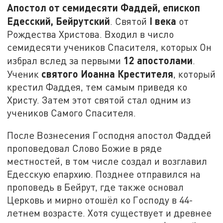
Апостол от семидесяти Фаддей, епископ
Едесский, Бейрутский
I века
. Святой
от
Рождества Христова. Входил в число
семидесяти учеников Спасителя, которых Он
12 апостолами
избрал вслед за первыми
.
святого Иоанна Крестителя
Ученик
, который
крестил Фаддея, тем самым приведя ко
Христу. Затем этот святой стал одним из
учеников Самого Спасителя.
После Вознесения Господня апостол Фаддей
проповедовал Слово Божие в ряде
местностей, в том числе создал и возглавил
Едесскую епархию. Позднее отправился на
проповедь в Бейрут, где также основал
Церковь и мирно отошёл ко Господу в 44-
летнем возрасте. Хотя существует и древнее