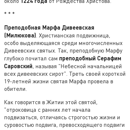
1224 года
около
от Рождества Христова.
* * *
Преподобная Марфа Дивеевская
(Милюкова)
. Христианская подвижница,
особо выделяющаяся среди многочисленных
Дивеевских святых. Так, преподобную Марфу
преподобный Серафим
глубоко почитал сам
Саровский
, называя "Небесной начальницей
всех дивеевских сирот". Треть своей короткой
19-летней жизни святая Марфа провела в
обители.
Как говорится в Житии этой святой,
"отроковица с ранних лет начала
подвизаться, отличаясь строгостью жизни и
суровостью подвига, превосходящего подвиги