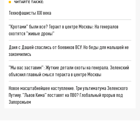
ЧИТАЙТЕ ТАКЖЕ:
Технофашисты XXI века
"Кротами" были все? Теракт в центре Москвы: На генералов
охотятся "живые дроны"
Даня с Дашей спаслись от боевиков ВСУ. Но беды для малышей не
закончились
"Мы вас заставим": Жуткие детали охоты на генерала. Зеленский
объяснил главный смысл теракта в центре Москвы
Новое масштабнейшее наступление. Три ультиматума Зеленского
Путину. "Львов Кима" поставят на ПВО? Глобальный прорыв под
Запорожьем