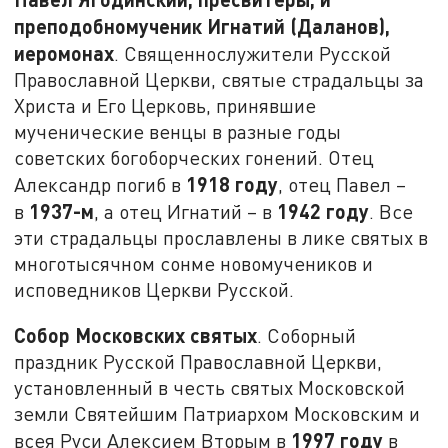
преподобномученик Игнатий (Даланов),
иеромонах
. Священнослужители Русской
Православной Церкви, святые страдальцы за
Христа и Его Церковь, принявшие
мученические венцы в разные годы
советских богоборческих гонений. Отец
1918 году
Александр погиб в
, отец Павел –
1937-м
1942 году
в
, а отец Игнатий – в
. Все
эти страдальцы прославлены в лике святых в
многотысячном сонме новомучеников и
исповедников Церкви Русской.
Собор Московских святых
. Соборный
праздник Русской Православной Церкви,
установленный в честь святых Московской
земли Святейшим Патриархом Московским и
1997 году
всея Руси Алексием Вторым в
в