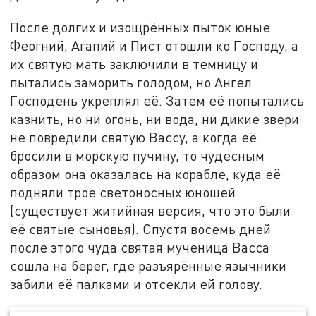
После долгих и изощрённых пыток юные
Феогний, Агапий и Пист отошли ко Господу, а
их святую мать заключили в темницу и
пытались заморить голодом, но Ангел
Господень укреплял её. Затем её попытались
казнить, но ни огонь, ни вода, ни дикие звери
не повредили святую Вассу, а когда её
бросили в морскую пучину, то чудесным
образом она оказалась на корабле, куда её
подняли трое светоносных юношей
(существует житийная версия, что это были
её святые сыновья). Спустя восемь дней
после этого чуда святая мученица Васса
сошла на берег, где разъярённые язычники
забили её палками и отсекли ей голову.