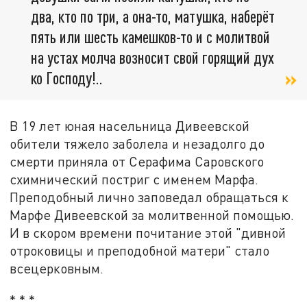
два, кто по три, а она-то, матушка, наберёт
пять или шесть камешков-то и с молитвой
на устах молча возносит свой горящий дух
ко Господу!..
В 19 лет юная насельница Дивеевской
обители тяжело заболела и незадолго до
смерти приняла от Серафима Саровского
схимнический постриг с именем Марфа.
Преподобный лично заповедал обращаться к
Марфе Дивеевской за молитвенной помощью.
И в скором времени почитание этой "дивной
отроковицы и преподобной матери" стало
всецерковным.
* * *