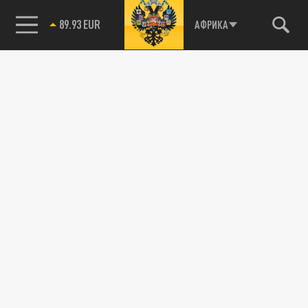
85.64 BRENT
АФРИКА
Подписывайтесь на наши каналы
и первыми узнавайте о главных новостях
и важнейших событиях дня.