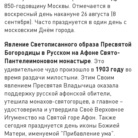
850-годовщину Москвы. Отмечается в
воскресный день накануне 26 августа (8
сентября). Часто празднуется в один день с
московским Днём города.
Явление Светописанного образа Пресвятой
Богородицы в Русском на Афоне Свято-
Пантелеимоновом монастыре
. Это
1903 году
удивительное чудо произошло в
во
время раздачи милостыни. Этим Своим
явлением Пресвятая Владычица оказала
поддержку русской афонской обители,
утешила монахов-святогорцев, а главное –
удостоверила и утвердила Своё Верховное
Игуменство на Святой горе Афон. Также
сегодня празднуется день иконы Божией
Матери, именуемой "Прибавление ума".