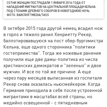
СОТНИ ЖЕНЩИН ПОСТРАДАЛИ 1 ЯНВАРЯ 2016 ГОДА ОТ
НАПАДЕНИЙ МИГРАНТОВ НА ЦЕНТРАЛЬНОЙ ПЛОЩАДИ КЕЛЬНА
ПОД СТЕНАМИ ДРЕВНЕГО СОБОРОВ В НОВОГОДНЮЮ НОЧЬ.
ФОТО: BARCROFTMEDIA/TASS
В октябре 2015 года другой немец всадил нож
в горло и тяжело ранил Хенриетту Рекер,
баллотировавшуюся на пост обер-бургомистра
Кельна, еще одного сторонника "политики
гостеприимства". Тогда же ножевые ранения
получили еще две дамы-политика из числа
христианских демократов и "зеленых" и двое
мужчин. И все по той же причине. А еще
через пару месяцев выписанная из госпиталя
Рекер снова оказалась ньюсмейкером. Когда
Германия приходила в себя после устроенной
мигрантами в масштабах всей страны, но
медийно освещенной - с пятидневным