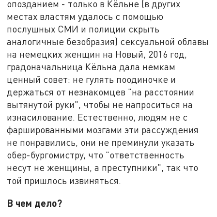
опозданием - только в Кёльне (в других
местах властям удалось с помощью
послушных СМИ и полиции скрыть
аналогичные безобразия) сексуальной облавы
на немецких женщин на Новый, 2016 год,
градоначальница Кёльна дала немкам
ценный совет: не гулять поодиночке и
держаться от незнакомцев "на расстоянии
вытянутой руки", чтобы не напроситься на
изнасилование. Естественно, людям не с
фаршированными мозгами эти рассуждения
не понравились, они не преминули указать
обер-бургомистру, что "ответственность
несут не женщины, а преступники", так что
той пришлось извиняться.
В чем дело?