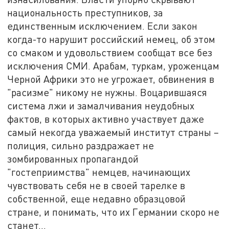
национальность преступников, за
единственным исключением. Если закон
когда-то нарушит российский немец, об этом
со смаком и удовольствием сообщат все без
исключения СМИ. Арабам, туркам, уроженцам
Черной Африки это не угрожает, обвинения в
"расизме" никому не нужны. Воцарившаяся
система лжи и замалчивания неудобных
фактов, в которых активно участвует даже
самый некогда уважаемый институт страны –
полиция, сильно раздражает не
зомбированных пропагандой
"гостеприимства" немцев, начинающих
чувствовать себя не в своей тарелке в
собственной, еще недавно образцовой
стране, и понимать, что их Германии скоро не
станет…