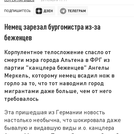
ПОДПИШИТЕСЬ:
Немец зарезал бургомистра из-за
беженцев
Корпулентное телосложение спасло от
смерти мэра города Альтена в ФРГ из
партии "канцлера беженцев" Ангелы
Меркель, которому немец всадил нож в
горло за то, что тот наводнил город
мигрантами даже больше, чем от него
требовалось
Эта пришедшая из Германии новость
настолько необычна, что шокировала даже
бывалую и видавшую виды и.о. канцлера