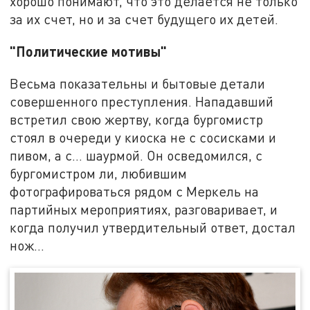
хорошо понимают, что это делается не только
за их счет, но и за счет будущего их детей.
"Политические мотивы"
Весьма показательны и бытовые детали
совершенного преступления. Нападавший
встретил свою жертву, когда бургомистр
стоял в очереди у киоска не с сосисками и
пивом, а с… шаурмой. Он осведомился, с
бургомистром ли, любившим
фотографироваться рядом с Меркель на
партийных мероприятиях, разговаривает, и
когда получил утвердительный ответ, достал
нож…