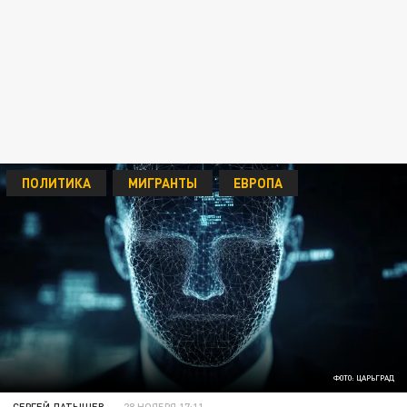
ПОЛИТИКА
МИГРАНТЫ
ЕВРОПА
ФОТО: ЦАРЬГРАД
СЕРГЕЙ ЛАТЫШЕВ
28 НОЯБРЯ 17:11