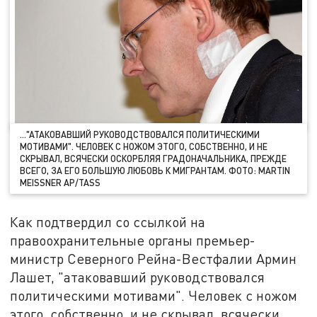
..."АТАКОВАВШИЙ РУКОВОДСТВОВАЛСЯ ПОЛИТИЧЕСКИМИ
МОТИВАМИ". ЧЕЛОВЕК С НОЖОМ ЭТОГО, СОБСТВЕННО, И НЕ
СКРЫВАЛ, ВСЯЧЕСКИ ОСКОРБЛЯЯ ГРАДОНАЧАЛЬНИКА, ПРЕЖДЕ
ВСЕГО, ЗА ЕГО БОЛЬШУЮ ЛЮБОВЬ К МИГРАНТАМ. ФОТО: MARTIN
MEISSNER AP/TASS
Как подтвердил со ссылкой на
правоохранительные органы премьер-
министр Северного Рейна-Вестфалии Армин
Лашет, "атаковавший руководствовался
политическими мотивами". Человек с ножом
этого, собственно, и не скрывал, всячески