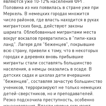
являются уже 10-12% населения ФРГ.
Половина из них появилась в стране уже при
Меркель. В немецких городах множится
число районов, где власть находится в руках
мигрантских банд, действуют законы
шариата. Облюбованные мигрантами места
вокруг вокзалов превратились в "пипи-кака
ланд". Лагеря для "беженцев", покрывшие
всю страну, привели к тому, что в некоторых
городах и деревнях вновь прибывшие
мигранты стали составлять большинство
населения, а немцы оказались в осаде. В
детских садах и школах дети вчерашних
"беженцев", составляя зачастую большинство
учеников, терроризируют не только немецких
детей-сверстников, но и преподавателей.
Резко подскочила преступность, особенно
изнасилования. Власти упорно скрывают