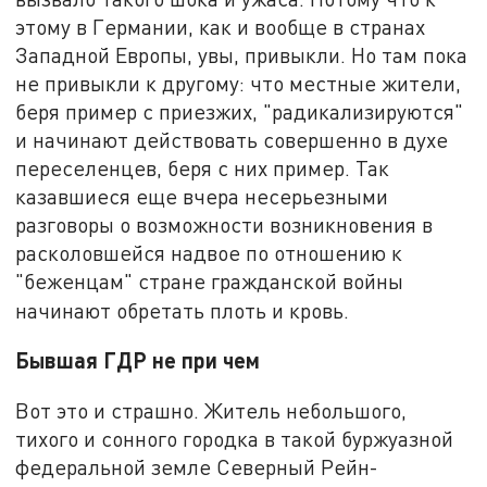
этому в Германии, как и вообще в странах
Западной Европы, увы, привыкли. Но там пока
не привыкли к другому: что местные жители,
беря пример с приезжих, "радикализируются"
и начинают действовать совершенно в духе
переселенцев, беря с них пример. Так
казавшиеся еще вчера несерьезными
разговоры о возможности возникновения в
расколовшейся надвое по отношению к
"беженцам" стране гражданской войны
начинают обретать плоть и кровь.
Бывшая ГДР не при чем
Вот это и страшно. Житель небольшого,
тихого и сонного городка в такой буржуазной
федеральной земле Северный Рейн-