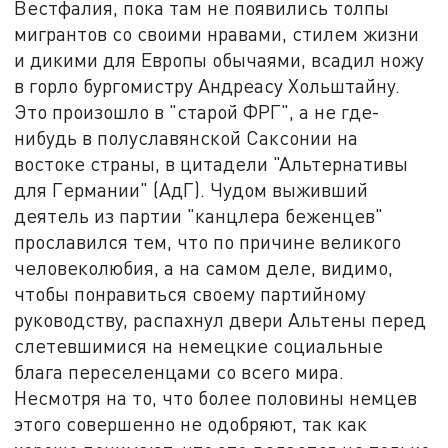
Вестфалия, пока там не появились толпы
мигрантов со своими нравами, стилем жизни
и дикими для Европы обычаями, всадил ножу
в горло бургомистру Андреасу Хольштайну.
Это произошло в "старой ФРГ", а не где-
нибудь в полуславянской Саксонии на
востоке страны, в цитадели "Альтернативы
для Германии" (АдГ). Чудом выживший
деятель из партии "канцлера беженцев"
прославился тем, что по причине великого
человеколюбия, а на самом деле, видимо,
чтобы понравиться своему партийному
руководству, распахнул двери Альтены перед
слетевшимися на немецкие социальные
блага переселенцами со всего мира.
Несмотря на то, что более половины немцев
этого совершенно не одобряют, так как