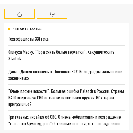
ЧИТАЙТЕ ТАКЖЕ:
Технофашисты XXI века
Оплеуха Маску. "Пора снять белые перчатки": Как уничтожить
Starlink
Даня с Дашей спаслись от боевиков ВСУ. Но беды для малышей не
закончились
"Очень плохие новости": Большая ошибка Palantir в России. Страны
НАТО впервые за СВО остановили поставки оружия. ВСУ теряют
приграничье?
Три главных инсайда об СВО. Отмена мобилизации и возвращение
"генерала Армагеддона"? Отличные новости, которые ждали все