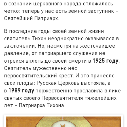
в сознании церковного народа отложилось
чётко: теперь у нас есть земной заступник –
Святейший Патриарх.
В последние годы своей земной жизни
святитель Тихон неоднократно оказывался в
заключении. Но, несмотря на жесточайшее
давление, от патриаршего служения не
1925 году
отрёкся вплоть до своей смерти в
.
Святитель мужественно нёс
первосвятительский крест. И это принесло
свои плоды: Русская Церковь выстояла, а
1989 году
в
торжественно прославила в лике
святых своего Первосвятителя тяжелейших
лет – Патриарха Тихона.