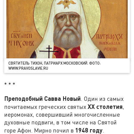
СВЯТИТЕЛЬ ТИХОН, ПАТРИАРХ МОСКОВСКИЙ. ФОТО:
WWW.PRAVOSLAVIE.RU
* * *
Преподобный Савва Новый
. Один из самых
XX
столетия
почитаемых греческих святых
,
иеромонах, совершивший многочисленные
духовные подвиги, в том числе на Святой
1948 году
горе Афон. Мирно почил в
.