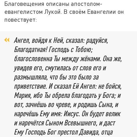
Благовещения описаны апостолом-
евангелистом Лукой. В своём Евангелии он
повествует:
Ангел, войдя к Ней, сказал: радуйся,
Благодатная! Господь с Тобою;
благословенна Ты между жёнами. Она же,
увидев его, смутилась от слов его и
размышляла, что бы это было за
приветствие. И сказал Ей Ангел: не бойся,
Мария, ибо Ты обрела благодать у Бога; и
вот, зачнёшь во чреве, и родишь Сына, и
наречёшь Ему имя: Иисус. Он будет велик
и наречётся Сыном Всевышнего, и даст
Ему Господь Бог престол Давида, отца