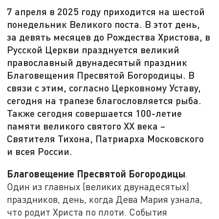
7 апреля в 2025 году приходится на шестой
понедельник Великого поста. В этот день,
за девять месяцев до Рождества Христова, в
Русской Церкви празднуется великий
православный двунадесятый праздник
Благовещения Пресвятой Богородицы. В
связи с этим, согласно Церковному Уставу,
сегодня на трапезе благословляется рыба.
Также сегодня совершается 100-летие
памяти великого святого XX века –
Святителя Тихона, Патриарха Московского
и всея России.
Благовещение Пресвятой Богородицы
.
Один из главных (великих двунадесятых)
праздников, день, когда Дева Мария узнала,
что родит Христа по плоти. События