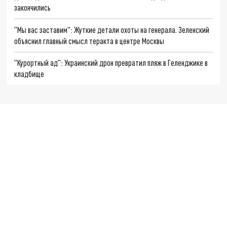
закончились
"Мы вас заставим": Жуткие детали охоты на генерала. Зеленский
объяснил главный смысл теракта в центре Москвы
"Курортный ад": Украинский дрон превратил пляж в Геленджике в
кладбище