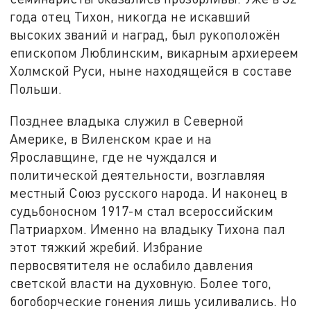
года отец Тихон, никогда не искавший
высоких званий и наград, был рукоположён
епископом Люблинским, викарным архиереем
Холмской Руси, ныне находящейся в составе
Польши.
Позднее владыка служил в Северной
Америке, в Виленском крае и на
Ярославщине, где не чуждался и
политической деятельности, возглавляя
местный Союз русского народа. И наконец в
судьбоносном 1917-м стал всероссийским
Патриархом. Именно на владыку Тихона пал
этот тяжкий жребий. Избрание
первосвятителя не ослабило давления
светской власти на духовную. Более того,
богоборческие гонения лишь усиливались. Но