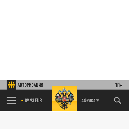
18+
АВТОРИЗАЦИЯ
85.64 BRENT
АФРИКА
Подписывайтесь на наши каналы
и первыми узнавайте о главных новостях
и важнейших событиях дня.