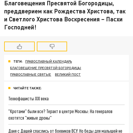
Благовещения Пресвятой Богородицы,
преддверием как Рождества Христова, так
и Светлого Христова Воскресения – Пасхи
Господней!
ТЕГИ:
ПРАВОСЛАВНЫЙ КАЛЕНДАРЬ
БЛАГОВЕЩЕНИЕ ПРЕСВЯТОЙ БОГОРОДИЦЫ
ПРАВОСЛАВНЫЕ СВЯТЫЕ
ВЕЛИКИЙ ПОСТ
ЧИТАЙТЕ ТАКЖЕ:
Технофашисты XXI века
"Кротами" были все? Теракт в центре Москвы: На генералов
охотятся "живые дроны"
Даня с Дашей спаслись от боевиков ВСУ. Но беды для малышей не