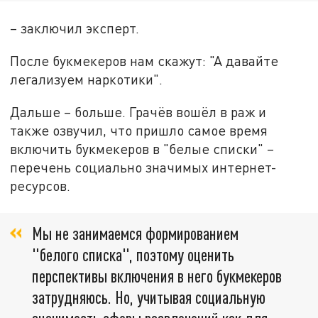
– заключил эксперт.
После букмекеров нам скажут: "А давайте
легализуем наркотики".
Дальше – больше. Грачёв вошёл в раж и
также озвучил, что пришло самое время
включить букмекеров в "белые списки" –
перечень социально значимых интернет-
ресурсов.
Мы не занимаемся формированием
"белого списка", поэтому оценить
перспективы включения в него букмекеров
затрудняюсь. Но, учитывая социальную