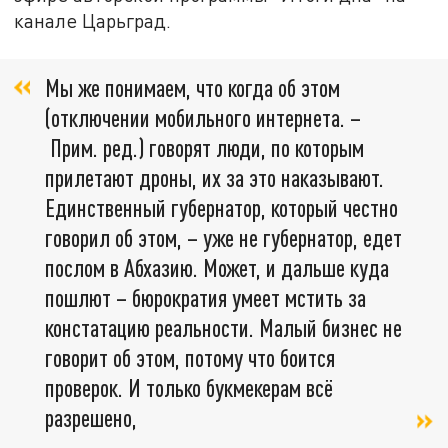
канале Царьград.
Мы же понимаем, что когда об этом
(отключении мобильного интернета. –
Прим. ред.) говорят люди, по которым
прилетают дроны, их за это наказывают.
Единственный губернатор, который честно
говорил об этом, – уже не губернатор, едет
послом в Абхазию. Может, и дальше куда
пошлют – бюрократия умеет мстить за
констатацию реальности. Малый бизнес не
говорит об этом, потому что боится
проверок. И только букмекерам всё
разрешено,