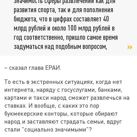
значимость сферы развлечений как для
развития спорта, так и для пополнения
бюджета, что в цифрах составляет 40
млрд рублей и около 100 млрд рублей в
год соответственно, пришло самое время
задуматься над подобным вопросом,
– сказал глава ЕРАИ.
То есть в экстренных ситуациях, когда нет
интернета, наряду с госуслугами, банками,
картами и такси народ сможет развлечься на
ставках. И вообще, с каких это пор
букмекерские конторы, которые обирают
народ и заставляют страдать семьи, вдруг
стали "социально значимыми"?