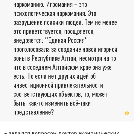
наркоманию. Игромания – это
психологическая наркомания. Это
разрушение психики людей. Тем не менее
это приветствуется, поощряется,
внедряется: "Единая Россия"
проголосовала за создание новой игорной
зоны в Республике Алтай, несмотря на то
что в соседнем Алтайском крае она уже
есть. Но если нет других идей об
инвестиционной привлекательности
соответствующих объектов, то, может
быть, как-то изменить всё-таки
представление?
– задался вопросом доктор экономических