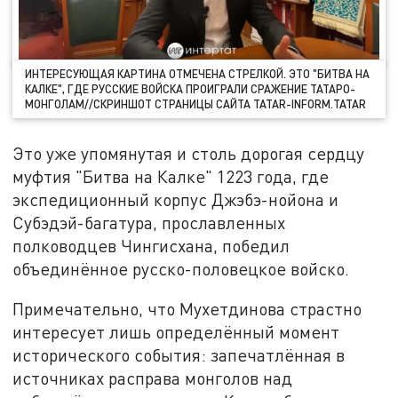
ИНТЕРЕСУЮЩАЯ КАРТИНА ОТМЕЧЕНА СТРЕЛКОЙ. ЭТО "БИТВА НА
КАЛКЕ", ГДЕ РУССКИЕ ВОЙСКА ПРОИГРАЛИ СРАЖЕНИЕ ТАТАРО-
МОНГОЛАМ//СКРИНШОТ СТРАНИЦЫ САЙТА TATAR-INFORM.TATAR
Это уже упомянутая и столь дорогая сердцу
муфтия "Битва на Калке" 1223 года, где
экспедиционный корпус Джэбэ-нойона и
Субэдэй-багатура, прославленных
полководцев Чингисхана, победил
объединённое русско-половецкое войско.
Примечательно, что Мухетдинова страстно
интересует лишь определённый момент
исторического события: запечатлённая в
источниках расправа монголов над