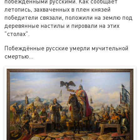
побеждёнными русскими. Как сообщает
летопись, захваченных в плен князей
победители связали, положили на землю под
деревянные настилы и пировали на этих
"столах".
Побеждённые русские умерли мучительной
смертью…