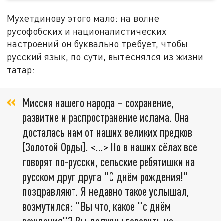
Мухетдинову этого мало: на волне
русофобских и националистических
настроений он буквально требует, чтобы
русский язык, по сути, вытеснялся из жизни
татар:
Миссия нашего народа – сохранение,
развитие и распространение ислама. Она
досталась нам от наших великих предков
[Золотой Орды]. <…> Но в наших сёлах все
говорят по-русски, сельские ребятишки на
русском друг друга "С днём рождения!"
поздравляют. Я недавно такое услышал,
возмутился: "Вы что, какое "с днём
рождения"? Вы должны говорить на