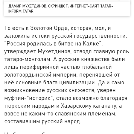
ДАМИР МУХЕТДИНОВ. СКРИНШОТ: ИНТЕРНЕТ-САЙТ TATAR-
INFORM.TATAR
То есть к Золотой Орде, которая, мол, и
заложила истоки русской государственности.
"Россия родилась в битве на Калке",
утверждает Мухетдинов, отводя главную роль
татаро-монголам. А русские княжества были
лишь периферийной частью глобальной
золотоордынской империи, перенявшей от
неё основные блага цивилизации. Да и само
возникновение русских княжеств, уверен
муфтий-"историк", стало возможно благодаря
тюркским народам и Хазарскому каганату, а
вовсе не каким-то славянским племенам,
составившим русский народ.