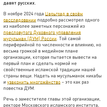
давят русских.
В ноябре 2024 года
Царьград в своём
расследовании
подробно рассмотрел одного
из наиболее заметных персонажей из
пресловутого Духовного управления
мусульман (ДУМ) России
. Той самой
периферийной по численности и влиянию, но
весьма громкой в медийном плане
организации, которая пытается вывести на
первый план и сделать нормой не
свойственные исламской традиции нашей
страны вещи. Надеть на мусульманок никабы
и
узаконить многожёнство
– это как раз
повестка ДУМ.
Речь о заместителе главы этой организации,
ректоре Московского исламского института,