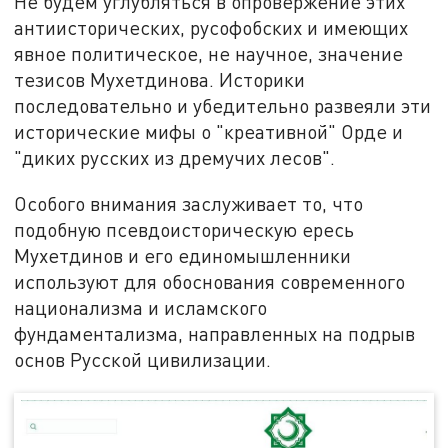
Не будем углубляться в опровержение этих
антиисторических, русофобских и имеющих
явное политическое, не научное, значение
тезисов Мухетдинова. Историки
последовательно и убедительно развеяли эти
исторические мифы о "креативной" Орде и
"диких русских из дремучих лесов".
Особого внимания заслуживает то, что
подобную псевдоисторическую ересь
Мухетдинов и его единомышленники
используют для обоснования современного
национализма и исламского
фундаментализма, направленных на подрыв
основ Русской цивилизации.