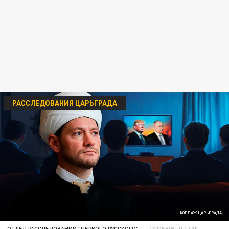
РАССЛЕДОВАНИЯ ЦАРЬГРАДА
КОЛЛАЖ ЦАРЬГРАДА
ОТДЕЛ РАССЛЕДОВАНИЙ "ПЕРВОГО РУССКОГО"
13 ФЕВРАЛЯ 17:30