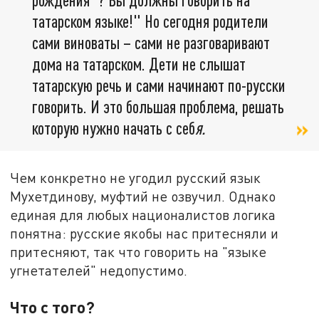
татарском языке!" Но сегодня родители
сами виноваты – сами не разговаривают
дома на татарском. Дети не слышат
татарскую речь и сами начинают по-русски
говорить. И это большая проблема, решать
которую нужно начать с себ
я.
Чем конкретно не угодил русский язык
Мухетдинову, муфтий не озвучил. Однако
единая для любых националистов логика
понятна: русские якобы нас притесняли и
притесняют, так что говорить на "языке
угнетателей" недопустимо.
Что с того?