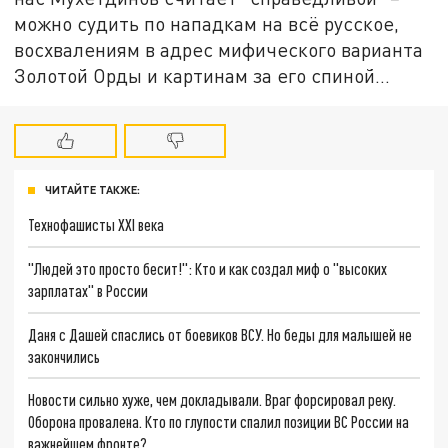
можно судить по нападкам на всё русское,
восхвалениям в адрес мифического варианта
Золотой Орды и картинам за его спиной…
ЧИТАЙТЕ ТАКЖЕ:
Технофашисты XXI века
"Людей это просто бесит!": Кто и как создал миф о "высоких
зарплатах" в России
Даня с Дашей спаслись от боевиков ВСУ. Но беды для малышей не
закончились
Новости сильно хуже, чем докладывали. Враг форсировал реку.
Оборона провалена. Кто по глупости спалил позиции ВС России на
важнейшем фронте?