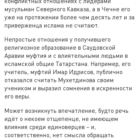
конфликтных отношениях с лидерами
мусульман Северного Кавказа, а в Чечне его
уже на протяжении более чем десять лет и за
приверженца ислама не считают.
Непростые отношения у получившего
религиозное образование в Саудовской
Аравии муфтия и с влиятельными людьми в
исламской общие Татарстана. Например, его
учитель, муфтий Имар Идрисов, публично
отказался считать Мухетдинова своим
учеником и выразил сомнения в искренности
его веры.
Может возникнуть впечатление, будто речь
идёт о некоем отщепенце, не имеющем
влияния среди единоверцев – и,
соответственно, нет смысла обращать