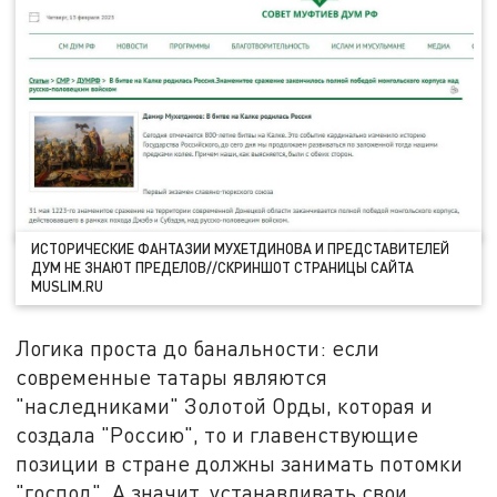
ИСТОРИЧЕСКИЕ ФАНТАЗИИ МУХЕТДИНОВА И ПРЕДСТАВИТЕЛЕЙ
ДУМ НЕ ЗНАЮТ ПРЕДЕЛОВ//СКРИНШОТ СТРАНИЦЫ САЙТА
MUSLIM.RU
Логика проста до банальности: если
современные татары являются
"наследниками" Золотой Орды, которая и
создала "Россию", то и главенствующие
позиции в стране должны занимать потомки
"господ". А значит, устанавливать свои