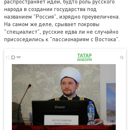
распространяет идеи, будто роль русского
народа в создании государства под
названием "Россия", изрядно преувеличена.
На самом же деле, срывает покровы
"специалист", русские едва ли не случайно
присоседились к "пассионариям с Востока".