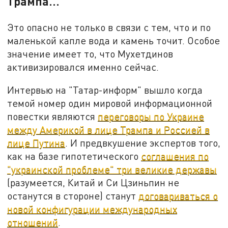
Трампа…
Это опасно не только в связи с тем, что и по
маленькой капле вода и камень точит. Особое
значение имеет то, что Мухетдинов
активизировался именно сейчас.
Интервью на "Татар-информ" вышло когда
темой номер один мировой информационной
повестки являются
переговоры по Украине
между Америкой в лице Трампа и Россией в
лице Путина
. И предвкушение экспертов того,
как на базе гипотетического
соглашения по
"украинской проблеме" три великие державы
(разумеется, Китай и Си Цзиньпин не
останутся в стороне) станут
договариваться о
новой конфигурации международных
отношений
.