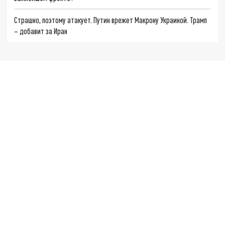
Страшно, поэтому атакует. Путин врежет Макрону Украиной. Трамп
– добавит за Иран