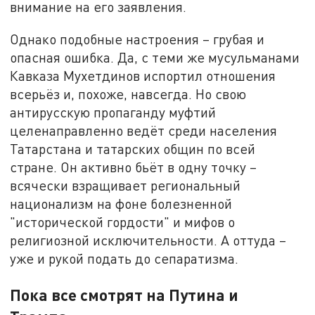
внимание на его заявления.
Однако подобные настроения – грубая и
опасная ошибка. Да, с теми же мусульманами
Кавказа Мухетдинов испортил отношения
всерьёз и, похоже, навсегда. Но свою
антирусскую пропаганду муфтий
целенаправленно ведёт среди населения
Татарстана и татарских общин по всей
стране. Он активно бьёт в одну точку –
всячески взращивает региональный
национализм на фоне болезненной
"исторической гордости" и мифов о
религиозной исключительности. А оттуда –
уже и рукой подать до сепаратизма.
Пока все смотрят на Путина и