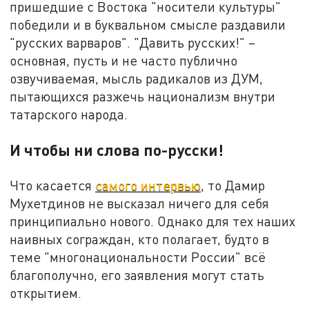
пришедшие с Востока "носители культуры"
победили и в буквальном смысле раздавили
"русских варваров". "Давить русских!" –
основная, пусть и не часто публично
озвучиваемая, мысль радикалов из ДУМ,
пытающихся разжечь национализм внутри
татарского народа.
И чтобы ни слова по-русски!
Что касается
самого интервью
, то Дамир
Мухетдинов не высказал ничего для себя
принципиально нового. Однако для тех наших
наивных сограждан, кто полагает, будто в
теме "многонациональности России" всё
благополучно, его заявления могут стать
открытием.