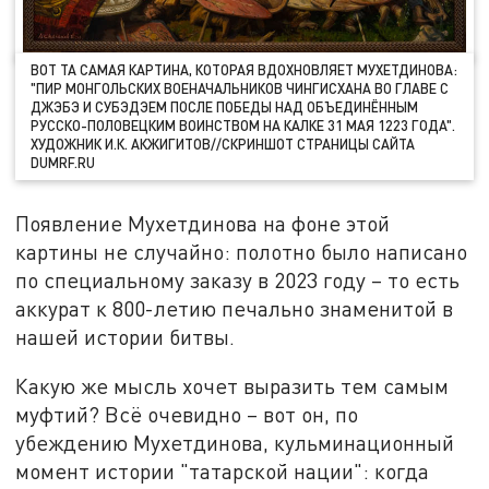
ВОТ ТА САМАЯ КАРТИНА, КОТОРАЯ ВДОХНОВЛЯЕТ МУХЕТДИНОВА:
"ПИР МОНГОЛЬСКИХ ВОЕНАЧАЛЬНИКОВ ЧИНГИСХАНА ВО ГЛАВЕ С
ДЖЭБЭ И СУБЭДЭЕМ ПОСЛЕ ПОБЕДЫ НАД ОБЪЕДИНЁННЫМ
РУССКО-ПОЛОВЕЦКИМ ВОИНСТВОМ НА КАЛКЕ 31 МАЯ 1223 ГОДА".
ХУДОЖНИК И.К. АКЖИГИТОВ//СКРИНШОТ СТРАНИЦЫ САЙТА
DUMRF.RU
Появление Мухетдинова на фоне этой
картины не случайно: полотно было написано
по специальному заказу в 2023 году – то есть
аккурат к 800-летию печально знаменитой в
нашей истории битвы.
Какую же мысль хочет выразить тем самым
муфтий? Всё очевидно – вот он, по
убеждению Мухетдинова, кульминационный
момент истории "татарской нации": когда