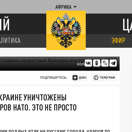
АФРИКА
ИЙ
Ц
АЛИТИКА
ЭФИР
КОЛЛАЖ ЦАРЬГРАДА
ПОДПИШИТЕСЬ:
 УКРАИНЕ УНИЧТОЖЕНЫ
ОВ НАТО. ЭТО НЕ ПРОСТО
рии подлых атак на русские города, ударов по