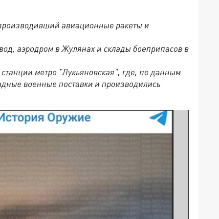
 производивший авиационные ракеты и
од, аэродром в Жулянах и склады боеприпасов в
станции метро "Лукьяновская", где, по данным
адные военные поставки и производились