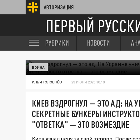
АВТОРИЗАЦИЯ
ПЕРВЫЙ РУССК
РУБРИКИ
НОВОСТИ
АН
ВОЙНА
ИЛЬЯ ГОЛОВНЁВ
23 ИЮЛЯ 2025 10:10
КИЕВ ВЗДРОГНУЛ — ЭТО АД: НА
СЕКРЕТНЫЕ БУНКЕРЫ ИНСТРУКТОР
"ОТВЕТКА" — ЭТО ВОЗМЕЗДИЕ
Киев узнал цену за свой террор. После се