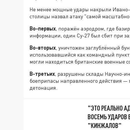
Не менее мощные удары накрыли Ивано-
столицы назвал атаку "самой масштабно
Во-первых
, поражён аэродром, где бази
информации, один Су-27 был сбит при за
Во-вторых
, уничтожен заглублённый бун
использовавшийся как командный пункт.
могли находиться британские военные с
В-третьих
, разрушены склады Научно-ин
боеприпасы направленного действия — 
детонация.
"ЭТО РЕАЛЬНО АД
ВОСЕМЬ УДАРОВ 
"КИНЖАЛОВ"