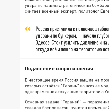
удара по нашим стратегическим бомбард
считает военный эксперт, политолог Ев
Россия приступила к полномасштабно
ударами по бункерам, — начало глубо
Одессе. Стоит усилить давление и на
откуда всё и пошло на территорию ос
Подавление сопротивления
В настоящее время Россия вышла на пр
которых остаётся "Герань" во всех её мо
одновременно атакующих территорию Ук
Основная задача "Гераней" — поражени
складов боеприпасов, пунктов временной