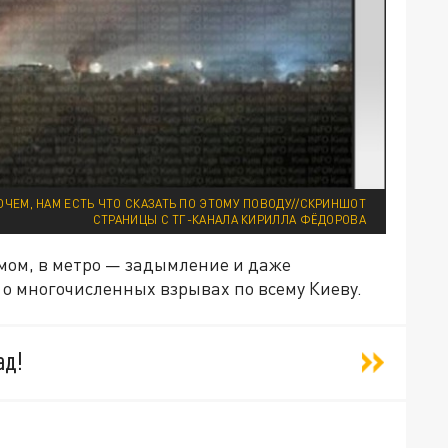
ОЧЕМ, НАМ ЕСТЬ ЧТО СКАЗАТЬ ПО ЭТОМУ ПОВОДУ//СКРИНШОТ
СТРАНИЦЫ С ТГ-КАНАЛА КИРИЛЛА ФЁДОРОВА
мом, в метро — задымление и даже
о многочисленных взрывах по всему Киеву.
ад!