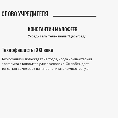
СЛОВО УЧРЕДИТЕЛЯ
КОНСТАНТИН МАЛОФЕЕВ
Учредитель телеканала "Царьград"
Технофашисты XXI века
Технофашизм побеждает не тогда, когда компьютерная
программа становится умнее человека. Он побеждает
тогда, когда человек начинает считать компьютерную
программу нравственно выше себя.