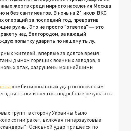
нных жертв среди мирного населения Москва
но и без сантиментов. В ночь на 21 июля ВКС
х операций за последний год, превратив
щие руины. Это не просто "ответка" — это
 ракету над Белгородом, за каждый
аждую попытку ударить по нашему тылу.
рных жителей, впервые за долгое время
утаны дымом горящих военных заводов, а
ы новых атак, разрушены мощнейшими
есла
комбинированный удар по ключевым
Сегодня стали известны подробные результаты
вых групп, в сторону Украины было
оло сотни ракет, включая гиперзвуковые
скандеры". Основной удар пришёлся по