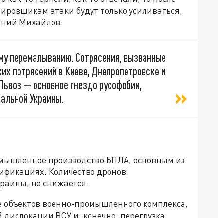
ировщикам атаки будут только усиливаться,
гений Михайлов:
му перемалыванию. Сотрясения, вызванные
ких потрясений в Киеве, Днепропетровске и
 Львов — основное гнездо русофобии,
тальной Украины.
омышленное производство БПЛА, основным из
дификациях. Количество дронов,
раины, не снижается.
е объектов военно-промышленного комплекса,
 дислокации ВСУ и, конечно, перегрузка