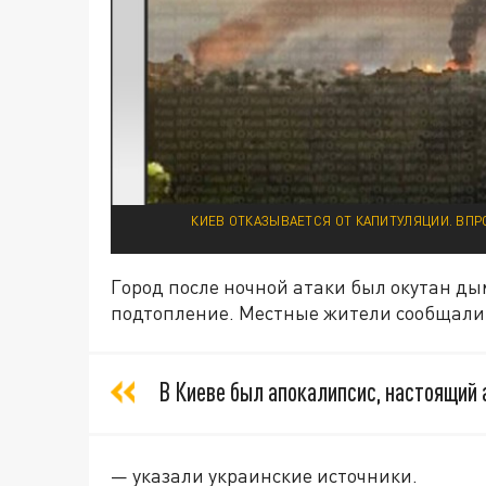
КИЕВ ОТКАЗЫВАЕТСЯ ОТ КАПИТУЛЯЦИИ. ВПР
Город после ночной атаки был окутан ды
подтопление. Местные жители сообщали 
В Киеве был апокалипсис, настоящий 
— указали украинские источники.