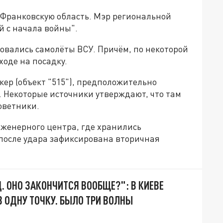
Франковскую область. Мэр региональной
й с начала войны".
ровались самолёты ВСУ. Причём, по некоторой
ходе на посадку.
кер (объект "515"), предположительно
 Некоторые источники утверждают, что там
оветники.
женерного центра, где хранились
после удара зафиксирована вторичная
. ОНО ЗАКОНЧИТСЯ ВООБЩЕ?": В КИЕВЕ
В ОДНУ ТОЧКУ. БЫЛО ТРИ ВОЛНЫ