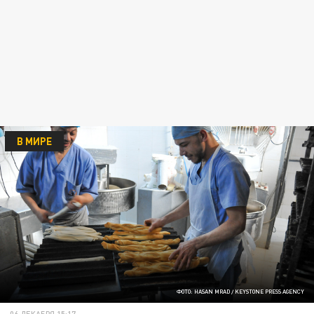
В МИРЕ
ФОТО: HASAN MRAD / KEYSTONE PRESS AGENCY
06 ДЕКАБРЯ 15:17