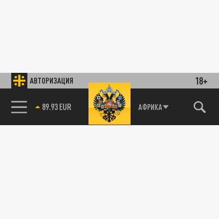
18+
АВТОРИЗАЦИЯ
89.93 EUR
АФРИКА