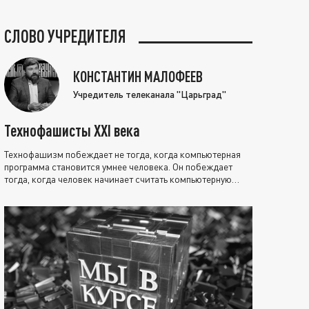
СЛОВО УЧРЕДИТЕЛЯ
КОНСТАНТИН МАЛОФЕЕВ
Учредитель телеканала "Царьград"
Технофашисты XXI века
Технофашизм побеждает не тогда, когда компьютерная
программа становится умнее человека. Он побеждает
тогда, когда человек начинает считать компьютерную
программу нравственно выше себя.