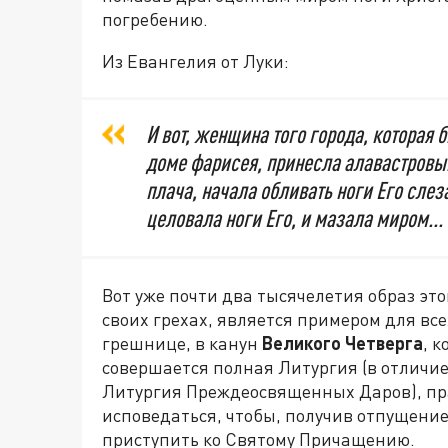
погребению.
Из Евангелия от Луки:
И вот, женщина того города, которая 
доме фарисея, принесла алавастровый 
плача, начала обливать ноги Его слез
целовала ноги Его, и мазала миром...
Вот уже почти два тысячелетия образ эт
своих грехах, является примером для вс
грешнице, в канун
Великого Четверга
, 
совершается полная Литургия (в отличи
Литургия Преждеосвященных Даров), пр
исповедаться, чтобы, получив отпущение
приступить ко Святому Причащению.