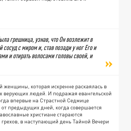
была грешница, узнав, что Он возлежит в
сосуд с миром и, став позади у ног Его и
ами и отирать волосами головы своей, и
ой женщины, которая искренне раскаялась в
ех верующих людей. И подражая евангельской
когда впервые на Страстной Седмице
е от предыдущих дней, когда совершается
авославные христиане стараются
 грехов, в наступающий день Тайной Вечери