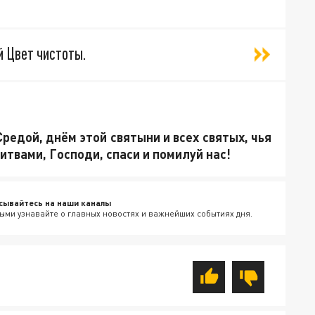
й Цвет чистоты.
редой, днём этой святыни и всех святых, чья
итвами, Господи, спаси и помилуй нас!
сывайтесь на наши каналы
ыми узнавайте о главных новостях и важнейших событиях дня.