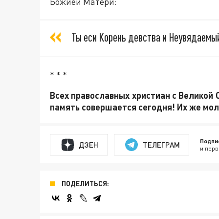
Божией Матери:
Ты еси Корень девства и Неувядаемы
* * *
Всех православных христиан с Великой С
память совершается сегодня! Их же мол
Подпи
ДЗЕН
ТЕЛЕГРАМ
и перв
ПОДЕЛИТЬСЯ: