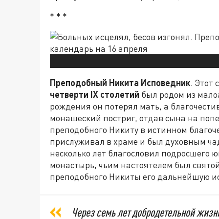
* * *
Преподобный Никита Исповедник
. Этот
четверти
IX
столетий
был родом из мало
рождения он потерял мать, а благочести
монашеский постриг, отдав сына на попе
преподобного Никиту в истинном благочес
прислуживал в храме и был духовным ча
несколько лет благословил подросшего 
монастырь, чьим настоятелем был свято
преподобного Никиты его дальнейшую и
Через семь лет добродетельной жизн