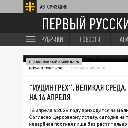
АВТОРИЗАЦИЯ
ПЕРВЫЙ РУССК
РУБРИКИ
НОВОСТИ
АН
ПРАВОСЛАВНЫЙ КАЛЕНДАРЬ
МИХАИЛ ТЮРЕНКОВ
16 АПРЕЛЯ 2025 01:00
"ИУДИН ГРЕХ". ВЕЛИКАЯ СРЕДА
НА 16 АПРЕЛЯ
16 апреля в 2024 году приходится на Вел
Согласно Церковному Уставу, сегодня на 
неварёная постная пища без растительно