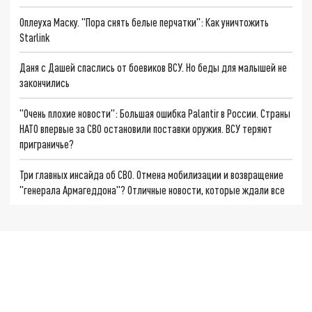
Оплеуха Маску. "Пора снять белые перчатки": Как уничтожить
Starlink
Даня с Дашей спаслись от боевиков ВСУ. Но беды для малышей не
закончились
"Очень плохие новости": Большая ошибка Palantir в России. Страны
НАТО впервые за СВО остановили поставки оружия. ВСУ теряют
приграничье?
Три главных инсайда об СВО. Отмена мобилизации и возвращение
"генерала Армагеддона"? Отличные новости, которые ждали все