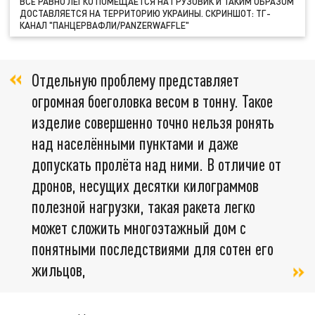
ВСЁ РАВНО ЛЕГКО ПОМЕЩАЕТСЯ НА ГРУЗОВИК И ТАКИМ ОБРАЗОМ
ДОСТАВЛЯЕТСЯ НА ТЕРРИТОРИЮ УКРАИНЫ. СКРИНШОТ: ТГ-
КАНАЛ "ПАНЦЕРВАФЛИ/PANZERWAFFLE"
Отдельную проблему представляет
огромная боеголовка весом в тонну. Такое
изделие совершенно точно нельзя ронять
над населёнными пунктами и даже
допускать пролёта над ними. В отличие от
дронов, несущих десятки килограммов
полезной нагрузки, такая ракета легко
может сложить многоэтажный дом с
понятными последствиями для сотен его
жильцов,