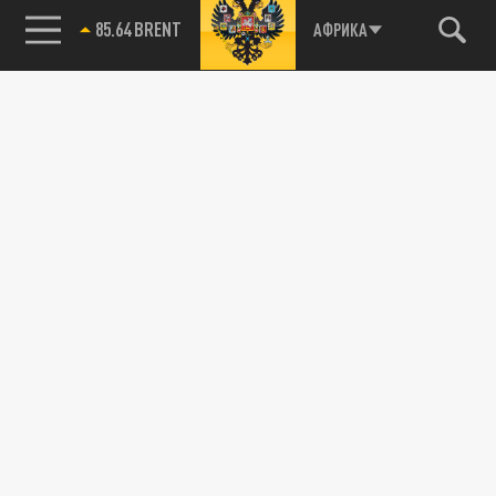
85.64 BRENT
АФРИКА