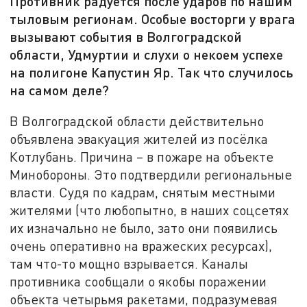
Противник радуется после ударов по нашим
тыловым регионам. Особые восторги у врага
вызывают события в Волгоградской
области, Удмуртии и слухи о некоем успехе
на полигоне Капустин Яр. Так что случилось
на самом деле?
В Волгоградской области действительно
объявлена эвакуация жителей из посёлка
Котлубань. Причина – в пожаре на объекте
Минобороны. Это подтвердили региональные
власти. Судя по кадрам, снятым местными
жителями (что любопытно, в наших соцсетях
их изначально не было, зато они появились
очень оперативно на вражеских ресурсах),
там что-то мощно взрывается. Каналы
противника сообщали о якобы поражении
объекта четырьмя ракетами, подразумевая