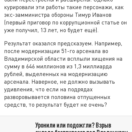
курировали эти работы такие персонажи, как
экс-замминистра обороны Тимур Иванов
(первый приговор по коррупционной статье он
уже получил, 13 лет, но будет ещё).
Результат оказался предсказуем. Например,
после модернизации 51-го арсенала во
Владимирской области всплыли хищения на
сумму в 646 миллионов из 1,3 миллиарда
рублей, выделенных на модернизацию
арсенала. Наверное, не должно вызывать
удивления, что если на подрядах
разворовывается половина отпущенных
средств, то результат будет не очень?
Уронили или подожгли? Взрыв