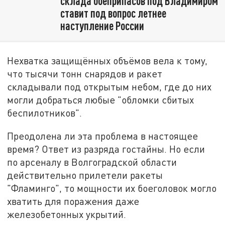
склада боеприпасов под Владимиром
ставит под вопрос летнее
наступление России
Нехватка защищённых объёмов вела к тому,
что тысячи тонн снарядов и ракет
складывали под открытым небом, где до них
могли добраться любые "обломки сбитых
беспилотников".
Преодолена ли эта проблема в настоящее
время? Ответ из разряда гостайны. Но если
по арсеналу в Волгоградской области
действительно прилетели ракеты
"Фламинго", то мощности их боеголовок могло
хватить для поражения даже
железобетонных укрытий.