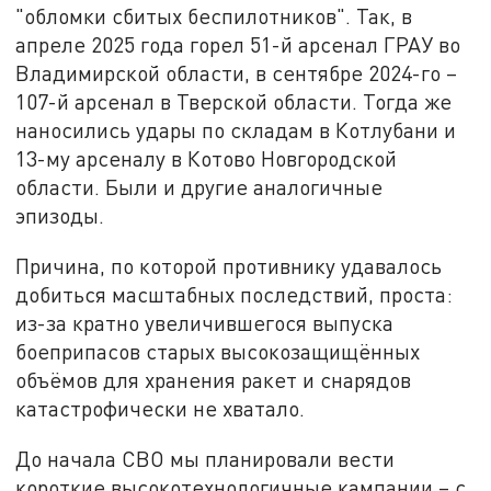
"обломки сбитых беспилотников". Так, в
апреле 2025 года горел 51-й арсенал ГРАУ во
Владимирской области, в сентябре 2024-го –
107-й арсенал в Тверской области. Тогда же
наносились удары по складам в Котлубани и
13-му арсеналу в Котово Новгородской
области. Были и другие аналогичные
эпизоды.
Причина, по которой противнику удавалось
добиться масштабных последствий, проста:
из-за кратно увеличившегося выпуска
боеприпасов старых высокозащищённых
объёмов для хранения ракет и снарядов
катастрофически не хватало.
До начала СВО мы планировали вести
короткие высокотехнологичные кампании – с