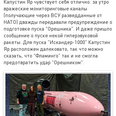
Капустин Яр чувствует себя отлично: за утро
вражеские мониторинговые каналы
(получающие через ВСУ разведданные от
НАТО) дважды передавали предупреждение о
подготовке пуска "Орешника". И даже пришло
сообщение о пуске некой гиперзвуковой
ракеты. Для пуска "Искандер-1000" Капустин
Яр расположен далековато, так что можно
сказать, что "Фламинго" так и не смогла
предотвратить удар "Орешником".