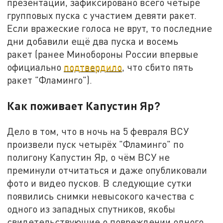
презентации, зафиксировано всего четыре
групповых пуска с участием девяти ракет.
Если вражеские голоса не врут, то последние
дни добавили ещё два пуска и восемь
ракет (ранее Минобороны России впервые
официально
подтвердило
, что сбито пять
ракет "Фламинго").
Как поживает Капустин Яр?
Дело в том, что в ночь на 5 февраля ВСУ
произвели пуск четырёх "Фламинго" по
полигону Капустин Яр, о чём ВСУ не
преминули отчитаться и даже опубликовали
фото и видео пусков. В следующие сутки
появились снимки невысокого качества с
одного из западных спутников, якобы
свидетельствующие о повреждении одного