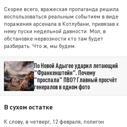
Скорее всего, вражеская пропаганда решила
воспользоваться реальным событием в виде
поражения арсенала в Котлубани, привязав к
нему пуски недельной давности. Мол, в
обстановке нервозности кто там будет
разбирать. Что ж, мы будем.
По Новой Адыгее ударил летающий
"Франкенштейн". Почему
"проспала" ПВО? Главный просчёт
генералов в одном фото
В сухом остатке
К слову, в четверг, 12 февраля, полигон