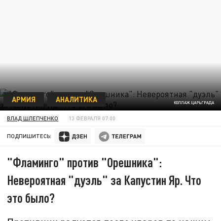
АРМИЯ
АНАЛИТИКА
КОЛЛАЖ ЦАРЬГРАДА
ВЛАД ШЛЕПЧЕНКО
13 ФЕВРАЛЯ 07:00
ПОДПИШИТЕСЬ:
"Фламинго" против "Орешника":
Невероятная "дуэль" за Капустин Яр. Что
это было?