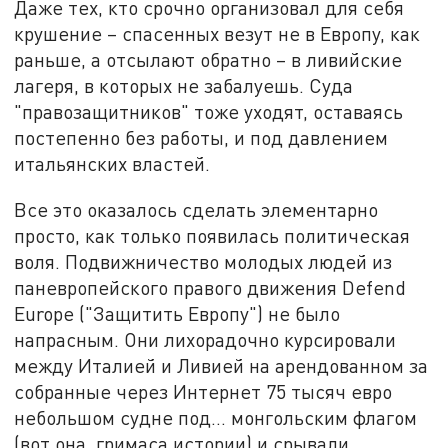
Даже тех, кто срочно организовал для себя
крушение – спасенных везут не в Европу, как
раньше, а отсылают обратно – в ливийские
лагеря, в которых не забалуешь. Суда
"правозащитников" тоже уходят, оставаясь
постепенно без работы, и под давлением
итальянских властей.
Все это оказалось сделать элементарно
просто, как только появилась политическая
воля. Подвижничество молодых людей из
паневропейского правого движения Defend
Europe ("Защитить Европу") не было
напрасным. Они лихорадочно курсировали
между Италией и Ливией на арендованном за
собранные через Интернет 75 тысяч евро
небольшом судне под… монгольским флагом
(вот она, гримаса истории) и срывали