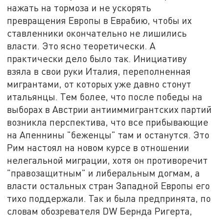
нажать на тормоза и не ускорять
превращения Европы в Еврабию, чтобы их
ставленники окончательно не лишились
власти. Это ясно теоретически. А
практически дело было так. Инициативу
взяла в свои руки Италия, переполненная
мигрантами, от которых уже давно стонут
итальянцы. Тем более, что после победы на
выборах в Австрии антииммигрантских партий
возникла перспектива, что все прибывающие
на Апеннины "беженцы" там и останутся. Это
Рим настоял на новом курсе в отношении
нелегальной миграции, хотя он противоречит
"правозащитным" и либеральным догмам, а
власти остальных стран Западной Европы его
тихо поддержали. Так и была предпринята, по
словам обозревателя DW Бернда Ригерта,