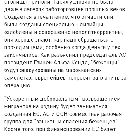
столицы Триполи. Таких условий не было
даже в лагерях работорговцев прошлых веков.
Создается впечатление, что отчасти они
были созданы специально – ливийцы
озлоблены и совершенно неполиткорректны,
они хорошо знают, как надо обращаться с
проходимцами, особенно когда деньги у тех
закончились. Как разъяснил председатель АС
президент Гвинеи Альфа Конде, "беженцы"
будут эвакуированы на марокканских
самолетах, европейцев попросят заплатить за
операцию.
"Ускоренным добровольным" возвращением
мигрантов на родину будет заниматься
созданная ЕС, АС и ООН совместная рабочая
группа для "защиты и спасения беженцев".
Кроме того, при финансировании ЕС будет