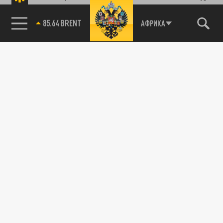
85.64 BRENT
АФРИКА