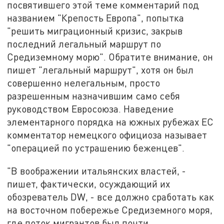
посвятившего этой теме комментарий под
названием "Крепость Европа", попытка
"решить миграционный кризис, закрыв
последний легальный маршрут по
Средиземному морю". Обратите внимание, он
пишет "легальный маршрут", хотя он был
совершенно нелегальным, просто
разрешенным назначившим само себя
руководством Евросоюза. Наведение
элементарного порядка на южных рубежах ЕС
комментатор немецкого официоза называет
"операцией по устрашению беженцев".
"В воображении итальянских властей, -
пишет, фактически, осуждающий их
обозреватель DW, - все должно сработать как
на восточном побережье Средиземного моря,
где поток мигрантов был почти