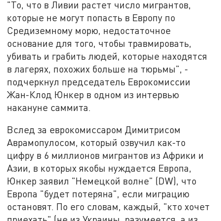
"То, что в Ливии растет число мигрантов,
которые не могут попасть в Европу по
Средиземному морю, недостаточное
основание для того, чтобы травмировать,
убивать и грабить людей, которые находятся
в лагерях, похожих больше на тюрьмы", -
подчеркнул председатель Еврокомиссии
Жан-Клод Юнкер в одном из интервью
накануне саммита.
Вслед за еврокомиссаром Димитрисом
Аврамопулосом, который озвучил как-то
цифру в 6 миллионов мигрантов из Африки и
Азии, в которых якобы нуждается Европа,
Юнкер заявил "Немецкой волне" (DW), что
Европа "будет потеряна", если миграцию
остановят. По его словам, каждый, "кто хочет
приехать" (не из Украины, разумеется, а из