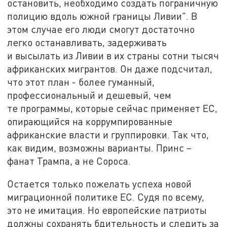
остановить, необходимо создать пограничную
полицию вдоль южной границы Ливии". В
этом случае его люди смогут достаточно
легко останавливать, задерживать
и высылать из Ливии в их страны сотни тысяч
африканских мигрантов. Он даже подсчитал,
что этот план - более гуманный,
профессиональный и дешевый, чем
те программы, которые сейчас применяет ЕС,
опирающийся на коррумпированные
африканские власти и группировки. Так что,
как видим, возможны варианты. Принс –
фанат Трампа, а не Сороса.
Остается только пожелать успеха новой
миграционной политике ЕС. Судя по всему,
это не имитация. Но европейские патриоты
должны сохранять бдительность и следить за