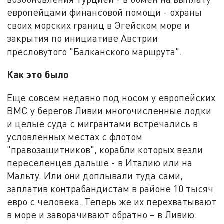
европейцами финансовой помощи - охраны
своих морских границ в Эгейском море и
закрытия по инициативе Австрии
пресловутого "Балканского маршрута".
Как это было
Еще совсем недавно под носом у европейских
ВМС у берегов Ливии многочисленные лодки
и целые суда с мигрантами встречались в
условленных местах с флотом
"правозащитников", корабли которых везли
переселенцев дальше - в Италию или на
Мальту. Или они доплывали туда сами,
заплатив контрабандистам в районе 10 тысяч
евро с человека. Теперь же их перехватывают
в море и заворачивают обратно – в Ливию.