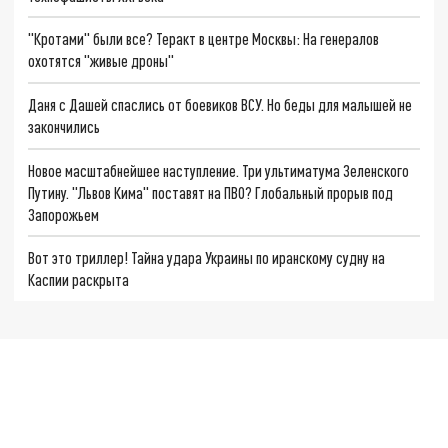
"Кротами" были все? Теракт в центре Москвы: На генералов
охотятся "живые дроны"
Даня с Дашей спаслись от боевиков ВСУ. Но беды для малышей не
закончились
Новое масштабнейшее наступление. Три ультиматума Зеленского
Путину. "Львов Кима" поставят на ПВО? Глобальный прорыв под
Запорожьем
Вот это триллер! Тайна удара Украины по иранскому судну на
Каспии раскрыта