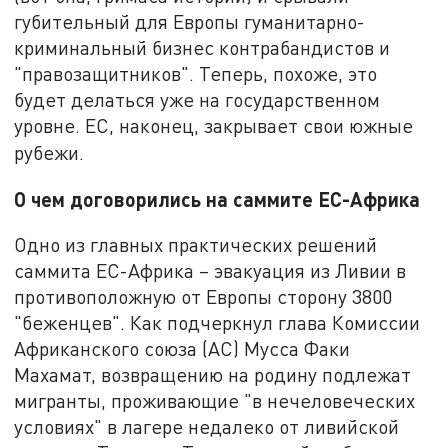
губительный для Европы гуманитарно-
криминальный бизнес контрабандистов и
"правозащитников". Теперь, похоже, это
будет делаться уже на государственном
уровне. ЕС, наконец, закрывает свои южные
рубежи.
О чем договорились на саммите ЕС-Африка
Одно из главных практических решений
саммита ЕС-Африка – эвакуация из Ливии в
противоположную от Европы сторону 3800
"беженцев". Как подчеркнул глава Комиссии
Африканского союза (АС) Мусса Факи
Махамат, возвращению на родину подлежат
мигранты, проживающие "в нечеловеческих
условиях" в лагере недалеко от ливийской