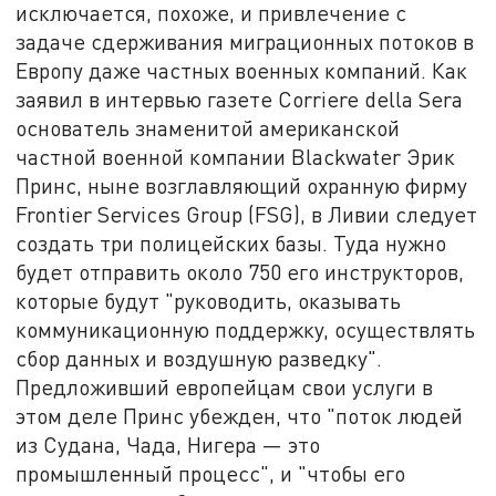
исключается, похоже, и привлечение с
задаче сдерживания миграционных потоков в
Европу даже частных военных компаний. Как
заявил в интервью газете Corriere della Sera
основатель знаменитой американской
частной военной компании Blackwater Эрик
Принс, ныне возглавляющий охранную фирму
Frontier Services Group (FSG), в Ливии следует
создать три полицейских базы. Туда нужно
будет отправить около 750 его инструкторов,
которые будут "руководить, оказывать
коммуникационную поддержку, осуществлять
сбор данных и воздушную разведку".
Предложивший европейцам свои услуги в
этом деле Принс убежден, что "поток людей
из Судана, Чада, Нигера — это
промышленный процесс", и "чтобы его