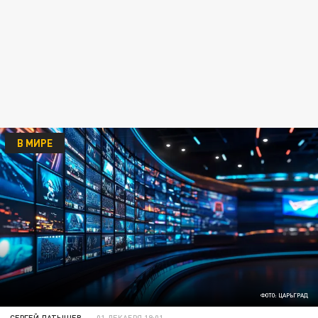
В МИРЕ
ФОТО: ЦАРЬГРАД
СЕРГЕЙ ЛАТЫШЕВ
01 ДЕКАБРЯ 19:01