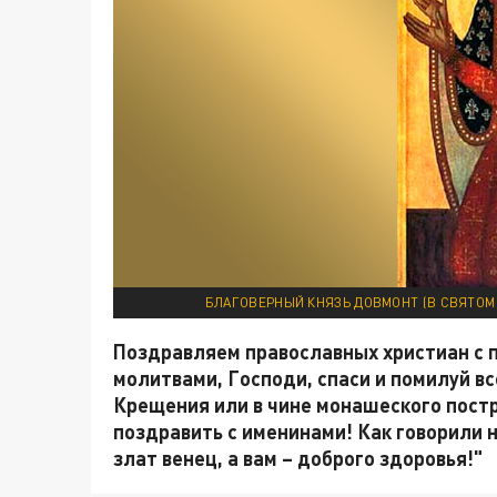
БЛАГОВЕРНЫЙ КНЯЗЬ ДОВМОНТ (В СВЯТОМ 
Поздравляем православных христиан с 
молитвами, Господи, спаси и помилуй все
Крещения или в чине монашеского постр
поздравить с именинами! Как говорили н
злат венец, а вам – доброго здоровья!"