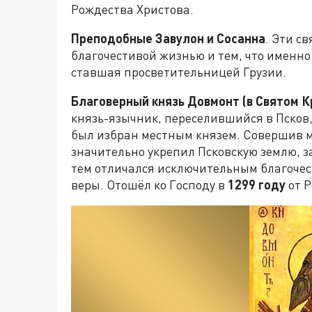
Рождества Христова.
Преподобные Завулон и Сосанна
. Эти с
благочестивой жизнью и тем, что именно
ставшая просветительницей Грузии.
Благоверный князь Довмонт (в Святом 
князь-язычник, переселившийся в Псков,
был избран местным князем. Совершив м
значительно укрепил Псковскую землю, з
тем отличался исключительным благочес
веры. Отошёл ко Господу в
1299 году
от Р