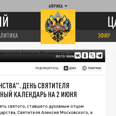
АФРИКА
ИЙ
Ц
АЛИТИКА
ЭФИР
ФОТО: WWW.PRAVOSLAVIE.RU
ПОДПИШИТЕСЬ:
НСТВА". ДЕНЬ СВЯТИТЕЛЯ
ВНЫЙ КАЛЕНДАРЬ НА 2 ИЮНЯ
мять святого, ставшего духовным отцом
арства, Святителя Алексия Московского, а