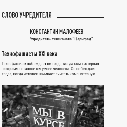
СЛОВО УЧРЕДИТЕЛЯ
КОНСТАНТИН МАЛОФЕЕВ
Учредитель телеканала "Царьград"
Технофашисты XXI века
Технофашизм побеждает не тогда, когда компьютерная
программа становится умнее человека. Он побеждает
тогда, когда человек начинает считать компьютерную
программу нравственно выше себя.