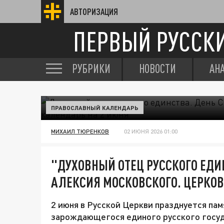
АВТОРИЗАЦИЯ
ПЕРВЫЙ РУССК
РУБРИКИ
НОВОСТИ
АН
ПРАВОСЛАВНЫЙ КАЛЕНДАРЬ
МИХАИЛ ТЮРЕНКОВ
02 ИЮНЯ 2026 01:00
"ДУХОВНЫЙ ОТЕЦ РУССКОГО ЕДИ
АЛЕКСИЯ МОСКОВСКОГО. ЦЕРКО
2 июня в Русской Церкви празднуется па
зарождающегося единого русского госуд