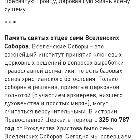
Пресвятую Троицу, даровавшую жизнь всему
сущему.
* * *
Память святых отцев семи Вселенских
Соборов
. Вселенские Соборы – это
важнейший институт принятия ключевых
церковных решений в вопросах выработки
православной догматики, то есть базовых
основ христианского богословия. Только
соборные решения, принятые церковной
полнотой (с участием архиереев, низшего
духовенства и простых мирян), могут
считаться вероучительными. В истории
325 по 787
Православной Церкви в период с
год
от Рождества Христова было семь
Вселенских Соборов. Сегодня мы совершаем