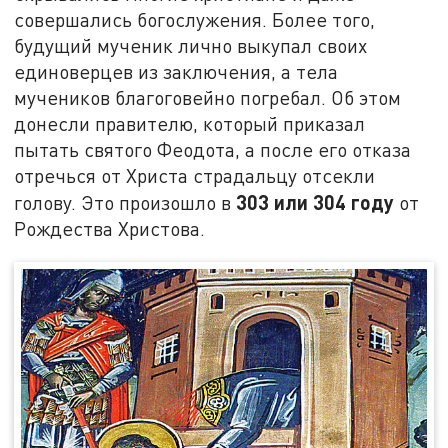
совершались богослужения. Более того,
будущий мученик лично выкупал своих
единоверцев из заключения, а тела
мучеников благоговейно погребал. Об этом
донесли правителю, который приказал
пытать святого Феодота, а после его отказа
отречься от Христа страдальцу отсекли
303 или 304 году
голову. Это произошло в
от
Рождества Христова.