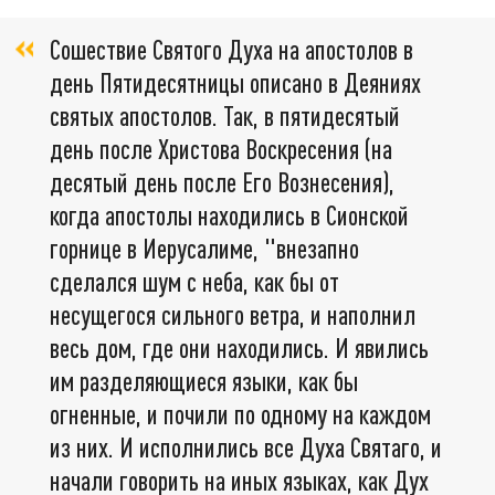
Сошествие Святого Духа на апостолов в
день Пятидесятницы описано в Деяниях
святых апостолов. Так, в пятидесятый
день после Христова Воскресения (на
десятый день после Его Вознесения),
когда апостолы находились в Сионской
горнице в Иерусалиме, "внезапно
сделался шум с неба, как бы от
несущегося сильного ветра, и наполнил
весь дом, где они находились. И явились
им разделяющиеся языки, как бы
огненные, и почили по одному на каждом
из них. И исполнились все Духа Святаго, и
начали говорить на иных языках, как Дух