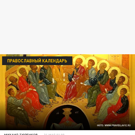
ПРАВОСЛАВНЫЙ КАЛЕНДАРЬ
ФОТО: WWW.PRAVOSLAVIE.RU
МИХАИЛ ТЮРЕНКОВ
31 МАЯ 01:00