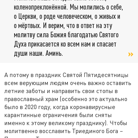
коленопреклонённой. Мы молились о себе,
о Церкви, о роде человеческом, о живых и
о мёртвых. И верим, что в ответ на эту
молитву сила Божия благодатью Святого
Духа прикасается ко всем нам и спасает
души наши. Аминь.
А потому в праздник Святой Пятидесятницы
всем верующим людям очень важно оставить
летние заботы и направить свои стопы в
православный храм (особенно это актуально
было в 2020 году, когда коронавирусные
карантинные ограничения были сняты
именно к этому великому празднику). Чтобы
молитвенно восславить Триединого Бога –