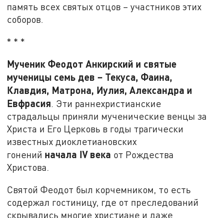
память всех святых отцов – участников этих
соборов.
* * *
Мученик Феодот Анкирский и святые
мученицы семь дев – Текуса, Фаина,
Клавдия, Матрона, Иулия, Александра и
Евфрасия
. Эти раннехристианские
страдальцы приняли мученические венцы за
Христа и Его Церковь в годы трагически
известных диоклетиановских
начала
IV
века
гонений
от Рождества
Христова.
Святой Феодот был корчемником, то есть
содержал гостиницу, где от преследований
скрывались многие христиане и даже