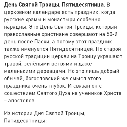
День Святой Троицы. Пятидесятница
. В
церковном календаре есть праздник, когда
русские храмы и монастыри особенно
нарядны. Это День Святой Троицы, который
православные христиане совершают на 50-й
день после Пасхи, а потому этот праздник
также именуется Пятидесятницей. По старой
русской традиции церкви на Троицу украшают
травой, зелёными ветвями и даже
маленькими деревцами. Но это лишь добрый
обычай, богословский же смысл этого
праздника очень глубок. И связан он с
сошествием Святого Духа на учеников Христа
– апостолов.
Из истории Дня Святой Троицы,
Пятидесятницы: