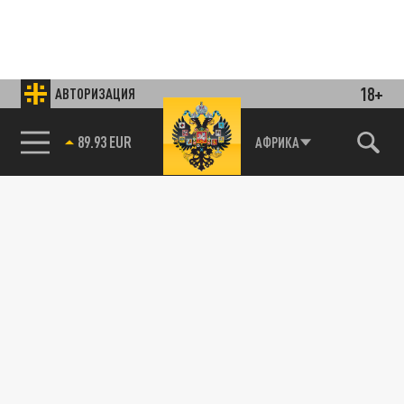
18+
АВТОРИЗАЦИЯ
85.64 BRENT
АФРИКА