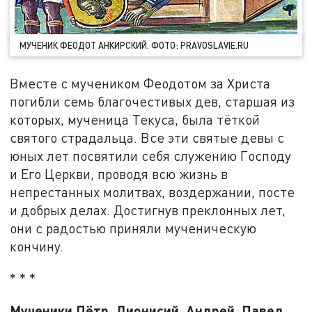
МУЧЕНИК ФЕОДОТ АНКИРСКИЙ. ФОТО: PRAVOSLAVIE.RU
Вместе с мучеником Феодотом за Христа
погибли семь благочестивых дев, старшая из
которых, мученица Текуса, была тёткой
святого страдальца. Все эти святые девы с
юных лет посвятили себя служению Господу
и Его Церкви, проводя всю жизнь в
непрестанных молитвах, воздержании, посте
и добрых делах. Достигнув преклонных лет,
они с радостью приняли мученическую
кончину.
* * *
Мученики Пётр, Дионисий, Андрей, Павел,