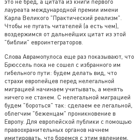
это не бред, а цитата из книги первого
лауреата международной премии имени
Карла Великого "Практический реализм".
Чтобы не пугать читателей (а есть чем),
воздержимся от дальнейших цитат из этой
"библии" евроинтеграторов.
Слова Аврамопулоса еще раз показывают, что
Брюссель пока не сошел с избранного им
гибельного пути: будем делать вид, что
страхи европейцев перед нелегальной
миграцией начинаем учитывать, а менять
ничего не станем. С нелегальной миграцией
будем "бороться" так: сделаем ее легальной,
облегчим "беженцам" проникновение в
Европу. Для европейской публики с помощью
правоохранительных органов начнем
имитировать, что боремся с этим явлением,