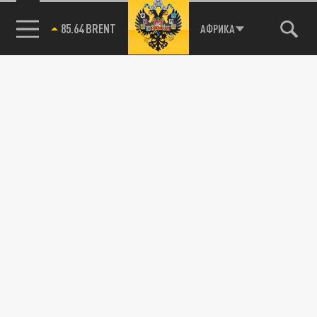
85.64 BRENT
АФРИКА