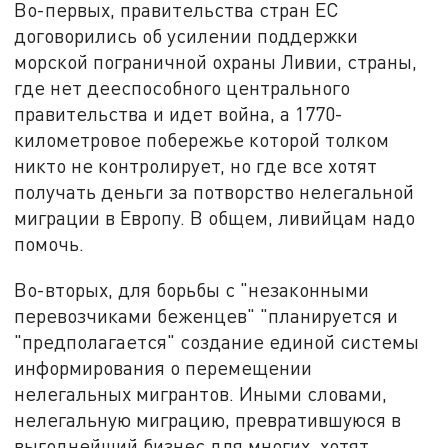
Во-первых, правительства стран ЕС
договорились об усилении поддержки
морской пограничной охраны Ливии, страны,
где нет дееспособного центрального
правительства и идет война, а 1770-
километровое побережье которой толком
никто не контролирует, но где все хотят
получать деньги за потворство нелегальной
миграции в Европу. В общем, ливийцам надо
помочь.
Во-вторых, для борьбы с "незаконными
перевозчиками беженцев" "планируется и
"предполагается" создание единой системы
информирования о перемещении
нелегальных мигрантов. Иными словами,
нелегальную миграцию, превратившуюся в
выгоднейший бизнес для многих, хотят