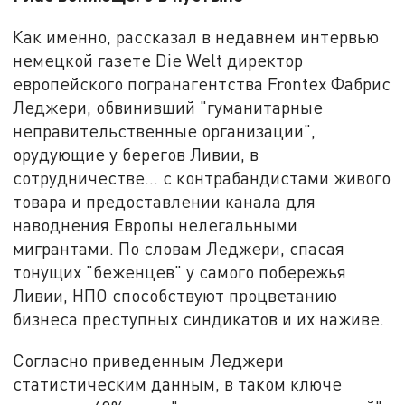
Как именно, рассказал в недавнем интервью
немецкой газете Die Welt директор
европейского погранагентства Frontex Фабрис
Леджери, обвинивший "гуманитарные
неправительственные организации",
орудующие у берегов Ливии, в
сотрудничестве… с контрабандистами живого
товара и предоставлении канала для
наводнения Европы нелегальными
мигрантами. По словам Леджери, спасая
тонущих "беженцев" у самого побережья
Ливии, НПО способствуют процветанию
бизнеса преступных синдикатов и их наживе.
Согласно приведенным Леджери
статистическим данным, в таком ключе