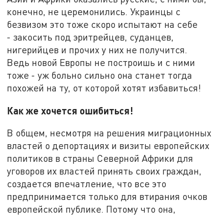
конечно, не церемонились. Украинцы с
безвизом это тоже скоро испытают на себе
- закосить под эритрейцев, суданцев,
нигерийцев и прочих у них не получится.
Ведь новой Европы не построишь и с ними
тоже - уж больно сильно она станет тогда
похожей на ту, от которой хотят избавиться!
Как же хочется ошибиться!
В общем, несмотря на решения миграционных
властей о депортациях и визиты европейских
политиков в страны Северной Африки для
уговоров их властей принять своих граждан,
создается впечатление, что все это
предпринимается только для втирания очков
европейской публике. Потому что она,