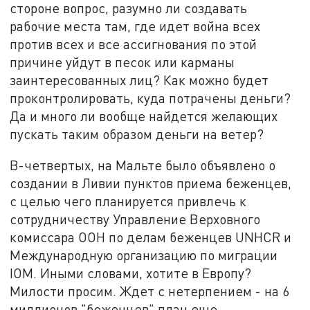
стороне вопрос, разумно ли создавать
рабочие места там, где идет война всех
против всех и все ассигнования по этой
причине уйдут в песок или карманы
заинтересованных лиц? Как можно будет
проконтролировать, куда потрачены деньги?
Да и много ли вообще найдется желающих
пускать таким образом деньги на ветер?
В-четвертых, на Мальте было объявлено о
создании в Ливии пунктов приема беженцев,
с целью чего планируется привлечь к
сотрудничеству Управление Верховного
комиссара ООН по делам беженцев UNHCR и
Международную организацию по миграции
IOM. Иными словами, хотите в Европу?
Милости просим. Ждет с нетерпением - на 6
миллионов "беженцев" план еще