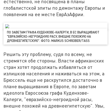
естественно, не посвящена в планы
глобалистской элиты по демонтажу Европы и
появления на ее месте ЕврАзАфрии.
ПО ЗАВЕТАМ ГРАФА КУДЕНХОВЕ-КАЛЕРГИ, В ЕС ВЫРАЩИВАЮТ
"ЕВРАЗИЙСКО-НЕГРОИДНУЮ РАСУ, ВНЕШНЕ ПОХОЖУЮ НА
ДРЕВНЕЕГИПЕТСКУЮ". ФОТО: MARKUS SCHREIBER/ТASS
Решить эту проблему, судя по всему, не
стремятся обе стороны. Власти африканских
стран хотят продолжать избавляться от
излишков населения и наживаться на этом, а
Брюссель еще не раскрутился достаточно в
плане выращивания в Европе, по заветам
идеолога Евросоюза графа Куденхове-
Калерги, "евразийско-негроидной расы,
внешне похожей на древнеегипетскую". Увы,