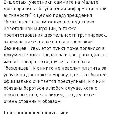
В-шестых, участники саммита на Мальте
договорились об "усилении информационной
активности" с целью предупреждения
"беженцев" о возможных последствиях
нелегальной миграции, а также
препятствования деятельности группировок,
занимающихся незаконной перевозкой
беженцев. Увы, этот пункт тоже появился в
документе для отвода глаз: контрабандисты
живого товара - это друзья, а не враги
"беженцев". Их никто не неволит платить за
услуги по доставке в Европу, где этот бизнес
официально считается преступным, и с ним
обязаны бороться в любом случае, хотя с
некоторых пор, как видим, это делается
очень странным образом.
Глас вопиющего в пустыне