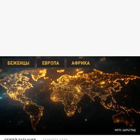
БЕЖЕНЦЫ
ЕВРОПА
АФРИКА
ФОТО: ЦАРЬГРАД
СЕРГЕЙ ЛАТЫШЕВ
17 МАРТА 12:50