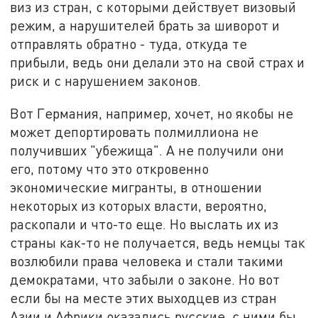
виз из стран, с которыми действует визовый
режим, а нарушителей брать за шиворот и
отправлять обратно - туда, откуда те
прибыли, ведь они делали это на свой страх и
риск и с нарушением законов.
Вот Германия, например, хочет, но якобы не
может депортировать полмиллиона не
получивших "убежища". А не получили они
его, потому что это откровенно
экономические мигранты, в отношении
некоторых из которых власти, вероятно,
раскопали и что-то еще. Но выслать их из
страны как-то не получается, ведь немцы так
возлюбили права человека и стали такими
демократами, что забыли о законе. Но вот
если бы на месте этих выходцев из стран
Азии и Африки оказались русские, с ними бы,