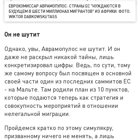
ЕВРОКОМИССАР АВРАМОПУЛОС: СТРАНЫ ЕС "НУЖДАЮТСЯ В
БУДУЩЕМ В ШЕСТИ МИЛЛИОНАХ МИГРАНТОВ" ИЗ АФРИКИ. ФОТО:
WIKTOR DABKOWSKI/TASS
Он не шутит
Однако, увы, Аврамопулос не шутит. И он
даже не раскрыл никакой тайны, лишь
конкретизировал цифры. Ведь, по сути, тому
же самому вопросу был посвящен в основной
своей части один из последних саммитов ЕС
- на Мальте. Там родили план из 10 пунктов,
которые подаются теперь как стратегия и
совокупность мероприятий в отношении
нелегальной миграции.
Пройдемся кратко по этому симулякру,
призванному ничего не менять, а лишь