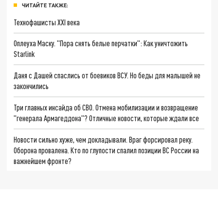
ЧИТАЙТЕ ТАКЖЕ:
Технофашисты XXI века
Оплеуха Маску. "Пора снять белые перчатки": Как уничтожить
Starlink
Даня с Дашей спаслись от боевиков ВСУ. Но беды для малышей не
закончились
Три главных инсайда об СВО. Отмена мобилизации и возвращение
"генерала Армагеддона"? Отличные новости, которые ждали все
Новости сильно хуже, чем докладывали. Враг форсировал реку.
Оборона провалена. Кто по глупости спалил позиции ВС России на
важнейшем фронте?