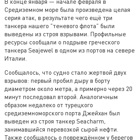
В конце января — начале февраля в
Средиземном море была произведена целая
серия атак, в результате чего ещё три
танкера нашего "теневого флота" были
выведены из строя взрывами. Профильные
ресурсы сообщали о подрыве греческого
танкера Seajewel в одном из портов на севере
Италии.
Сообщалось, что судно стало жертвой двух
взрывов: первый пробил дыру в борту
диаметром около метра, а примерно через 20
минут последовал второй. Аналогичным
образом недалеко от турецкого
средиземноморского порта Джейхан был
выведен из строя танкер Seacharm,
занимавшийся перевозкой сырой нефти.
Также сообщалось о повреждённом у берегов