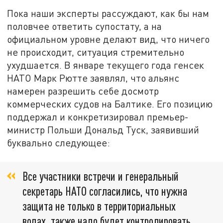
Пока наши эксперты рассуждают, как бы нам
половчее ответить супостату, а на
официальном уровне делают вид, что ничего
не происходит, ситуация стремительно
ухудшается. В январе текущего года генсек
НАТО Марк Рютте заявлял, что альянс
намерен разрешить себе досмотр
коммерческих судов на Балтике. Его позицию
поддержал и конкретизировал премьер-
министр Польши Дональд Туск, заявивший
буквально следующее:
Все участники встречи и генеральный
секретарь НАТО согласились, что нужна
защита не только в территориальных
водах, также надо будет контролировать