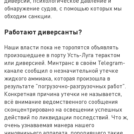
диверсии, психологическое давление и
обнаружение судов, с помощью которых мы
обходим санкции.
Работают диверсанты?
Наши власти пока не торопятся объявлять
произошедшее в порту Усть-Луга терактом
или диверсией. Минтранс в своём Telegram-
канале сообщил о незначительной утечке
жидкого аммиака, которая произошла в
результате "погрузочно-разгрузочных работ".
Конкретная причина утечки не называется,
всё внимание ведомственного сообщения
сконцентрировано на освещении успешных
действий по ликвидации последствий. Что ж,
очень узнаваемая манера нашего
чиновничьего аппарата, породившего такие