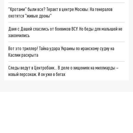
"Кротами" были все? Теракт в центре Москвы: На генералов
охотятся "живые дроны"
Даня с Дашей спаслись от боевиков ВСУ. Но беды для малышей не
закончились
Вот это триллер! Тайна удара Украины по иранскому судну на
Каспии раскрыта
Следы ведут в Центробанк… В деле о хищениях на миллиарды –
новый персонаж. И он уже в бегах