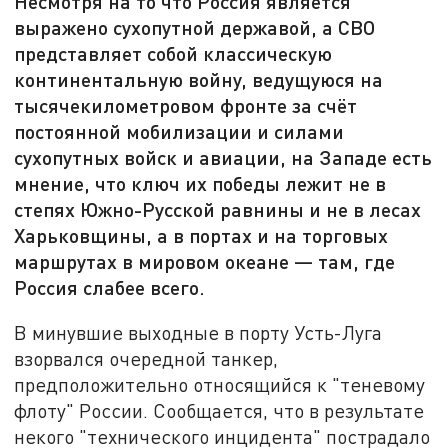
Несмотря на то что Россия является
выражено сухопутной державой, а СВО
представляет собой классическую
континентальную войну, ведущуюся на
тысячекилометровом фронте за счёт
постоянной мобилизации и силами
сухопутных войск и авиации, на Западе есть
мнение, что ключ их победы лежит не в
степях Южно-Русской равнины и не в лесах
Харьковщины, а в портах и на торговых
маршрутах в мировом океане — там, где
Россия слабее всего.
В минувшие выходные в порту Усть-Луга
взорвался очередной танкер,
предположительно относящийся к "теневому
флоту" России. Сообщается, что в результате
некого "технического инцидента" пострадало