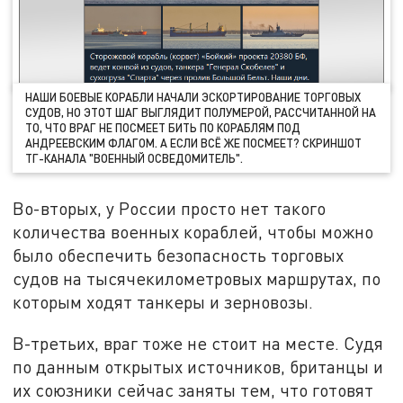
НАШИ БОЕВЫЕ КОРАБЛИ НАЧАЛИ ЭСКОРТИРОВАНИЕ ТОРГОВЫХ
СУДОВ, НО ЭТОТ ШАГ ВЫГЛЯДИТ ПОЛУМЕРОЙ, РАССЧИТАННОЙ НА
ТО, ЧТО ВРАГ НЕ ПОСМЕЕТ БИТЬ ПО КОРАБЛЯМ ПОД
АНДРЕЕВСКИМ ФЛАГОМ. А ЕСЛИ ВСЁ ЖЕ ПОСМЕЕТ? СКРИНШОТ
ТГ-КАНАЛА "ВОЕННЫЙ ОСВЕДОМИТЕЛЬ".
Во-вторых, у России просто нет такого
количества военных кораблей, чтобы можно
было обеспечить безопасность торговых
судов на тысячекилометровых маршрутах, по
которым ходят танкеры и зерновозы.
В-третьих, враг тоже не стоит на месте. Судя
по данным открытых источников, британцы и
их союзники сейчас заняты тем, что готовят