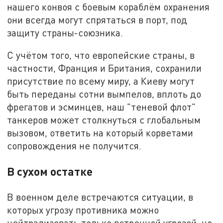
нашего конвоя с боевым кораблём охранения
они всегда могут спрятаться в порт, под
защиту страны-союзника.
С учётом того, что европейские страны, в
частности, Франция и Британия, сохранили
присутствие по всему миру, а Киеву могут
быть переданы сотни вымпелов, вплоть до
фрегатов и эсминцев, наш "теневой флот"
танкеров может столкнуться с глобальным
вызовом, ответить на который корветами
сопровождения не получится.
В сухом остатке
В военном деле встречаются ситуации, в
которых угрозу противника можно
нейтрализовать только встречной угрозой, но